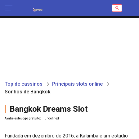
Top de cassinos
Principais slots online
Sonhos de Bangkok
Bangkok Dreams Slot
Avalie este jogo gratuito:
undefined
Fundada em dezembro de 2016, a Kalamba é um estúdio