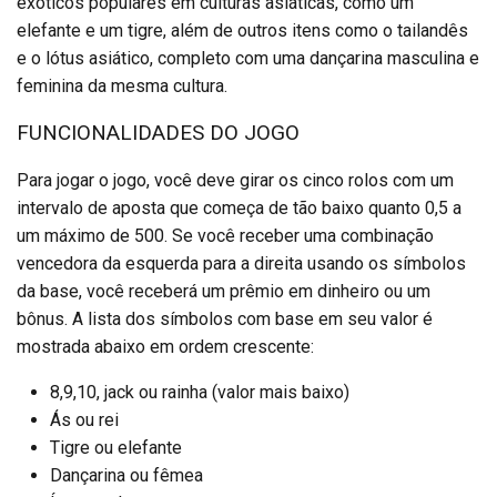
exóticos populares em culturas asiáticas, como um
elefante e um tigre, além de outros itens como o tailandês
e o lótus asiático, completo com uma dançarina masculina e
feminina da mesma cultura.
FUNCIONALIDADES DO JOGO
Para jogar o jogo, você deve girar os cinco rolos com um
intervalo de aposta que começa de tão baixo quanto 0,5 a
um máximo de 500. Se você receber uma combinação
vencedora da esquerda para a direita usando os símbolos
da base, você receberá um prêmio em dinheiro ou um
bônus. A lista dos símbolos com base em seu valor é
mostrada abaixo em ordem crescente:
8,9,10, jack ou rainha
(valor mais baixo)
Ás ou rei
Tigre ou elefante
Dançarina ou fêmea