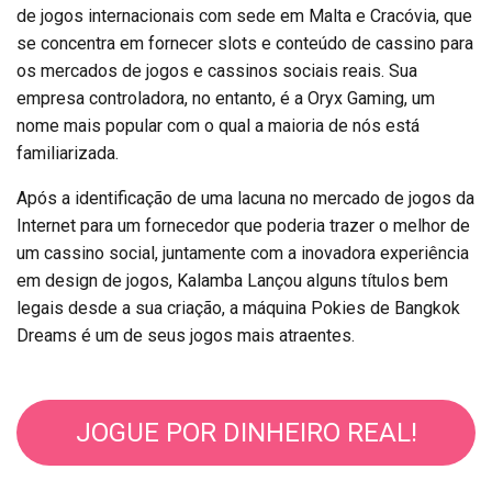
de jogos internacionais com sede em Malta e Cracóvia, que
se concentra em fornecer slots e conteúdo de cassino para
os mercados de jogos e cassinos sociais reais. Sua
empresa controladora, no entanto, é a Oryx Gaming, um
nome mais popular com o qual a maioria de nós está
familiarizada.
Após a identificação de uma lacuna no mercado de jogos da
Internet para um fornecedor que poderia trazer o melhor de
um cassino social, juntamente com a inovadora experiência
em design de jogos,
Kalamba
Lançou alguns títulos bem
legais desde a sua criação, a máquina Pokies de Bangkok
Dreams é um de seus jogos mais atraentes.
Jogar de graça
JOGUE POR DINHEIRO REAL!