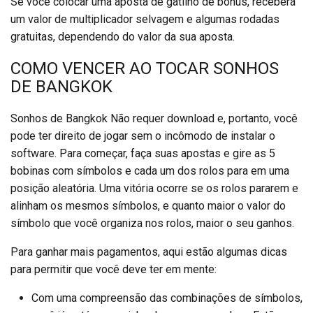
Se você colocar uma aposta de gatilho de bônus, receberá
um valor de multiplicador selvagem e algumas rodadas
gratuitas, dependendo do valor da sua aposta.
COMO VENCER AO TOCAR SONHOS
DE BANGKOK
Sonhos de Bangkok
Não requer download e, portanto, você
pode ter direito de jogar sem o incômodo de instalar o
software. Para começar, faça suas apostas e gire as 5
bobinas com símbolos e cada um dos rolos para em uma
posição aleatória. Uma vitória ocorre se os rolos pararem e
alinham os mesmos símbolos, e quanto maior o valor do
símbolo que você organiza nos rolos, maior o seu
ganhos
.
Para ganhar mais
pagamentos
, aqui estão algumas dicas
para permitir que você deve ter em mente:
Com uma compreensão das combinações de símbolos,