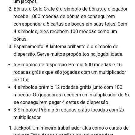
um jackpot.
Bônus: o Gold Crate é o símbolo de bônus, e o jogador
recebe 1000 moedas de bônus se conseguirem
corresponder a 5 cartas de bônus em suas telas. Com
4 símbolos, eles recebem 100 moedas como um
bônus.
Espalhamento: A lanterna brilhante é o símbolo de
dispersão. Serve muitos propósitos na jogabilidade.
5 Símbolos de dispersão Prêmio 500 moedas e 16
rodadas grátis que são jogadas com um multiplicador
de 10x.
4 símbolos prêmio 12 rodadas grátis junto com 100
moedas. Os jogadores recebem um multiplicador de 5x
se conseguirem pegar 4 cartas de dispersão.
3 Símbolos Prêmio 5 rodadas grátis tocadas com 2x
multiplicador.
Jackpot: Um mineiro trabalhador atua como o cartão de