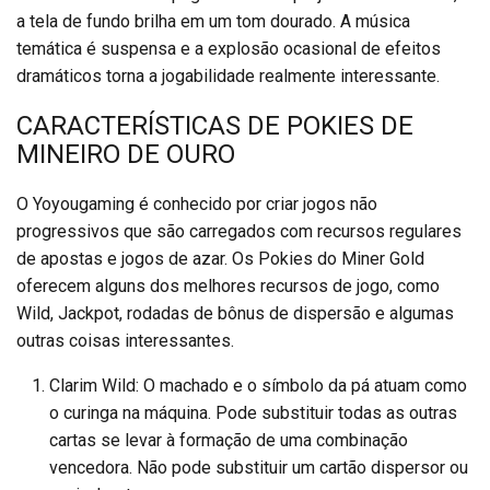
a tela de fundo brilha em um tom dourado. A música
temática é suspensa e a explosão ocasional de efeitos
dramáticos torna a jogabilidade realmente interessante.
CARACTERÍSTICAS DE POKIES DE
MINEIRO DE OURO
O Yoyougaming é conhecido por criar jogos não
progressivos que são carregados com recursos regulares
de apostas e jogos de azar. Os Pokies do Miner Gold
oferecem alguns dos melhores recursos de jogo, como
Wild, Jackpot, rodadas de bônus de dispersão e algumas
outras coisas interessantes.
Clarim Wild: O machado e o símbolo da pá atuam como
o curinga na máquina. Pode substituir todas as outras
cartas se levar à formação de uma combinação
vencedora. Não pode substituir um cartão dispersor ou