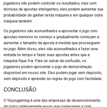
jogadores não podem controlar os resultados, mas com
técnicas de apostas inteligentes, eles podem aumentar sua
probabilidade de ganhar nesta máquina e em qualquer outra
máquina também.
Os jogadores são aconselhados a aproveitar o jogo com
apostas menores no começo e gradualmente começam a
aumentar o tamanho da aposta à medida que prosseguem
no jogo. Além disso, eles são aconselhados a fazer uma
entrada no tempo e fazer suas apostas antes que a
máquina fique fria. Para se salvar da confusão, os
jogadores podem aproveitar o jogo de demonstração
disponível em nosso site. Eles podem jogar sem depósito,
sem depósito e aprender as regras do jogo com facilidade.
CONCLUSÃO
O Yoyougaming é uma das empresas de desenvolvimento
de jogos relativamente novas que começaram a criar