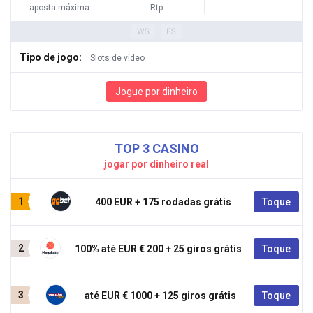
aposta máxima
Rtp
Tipo de jogo:
Slots de vídeo
Jogue por dinheiro
TOP 3 CASINO
jogar por dinheiro real
1
400 EUR + 175 rodadas grátis
Toque
2
100% até EUR € 200 + 25 giros grátis
Toque
3
até EUR € 1000 + 125 giros grátis
Toque