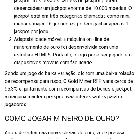
jackpot. Três desses cartões de jackpot podem
desencadear um jackpot enorme de 10.000 moedas. O
jackpot está em três categorias chamadas como mini,
menor e major. Os jogadores podem ganhar apenas 1
jackpot por jogo.
Adaptabilidade móvel: a máquina on -line de
mineramento de ouro foi desenvolvida com uma
estrutura HTML5; Portanto, o jogo pode ser jogado em
dispositivos móveis com facilidade.
Sendo um jogo de baixa variação, ele tem uma baixa relação
de recompensa para risco. O Gold Miner RTP varia cerca de
95,3% e, juntamente com recompensas de bônus e jackpot,
a máquina mantém perspectivas interessantes para os
jogadores.
COMO JOGAR MINEIRO DE OURO?
Antes de entrar nas minas cheias de ouro, você precisa