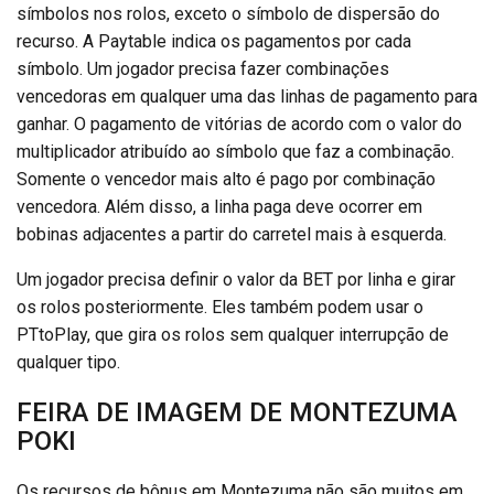
símbolos nos rolos, exceto o símbolo de dispersão do
recurso. A Paytable indica os pagamentos por cada
símbolo. Um jogador precisa fazer combinações
vencedoras em qualquer uma das linhas de pagamento para
ganhar. O pagamento de vitórias de acordo com o valor do
multiplicador atribuído ao símbolo que faz a combinação.
Somente o vencedor mais alto é pago por combinação
vencedora. Além disso, a linha paga deve ocorrer em
bobinas adjacentes a partir do carretel mais à esquerda.
Um jogador precisa definir o valor da BET por linha e girar
os rolos posteriormente. Eles também podem usar o
PTtoPlay, que gira os rolos sem qualquer interrupção de
qualquer tipo.
FEIRA DE IMAGEM DE MONTEZUMA
POKI
Os recursos de bônus em Montezuma não são muitos em