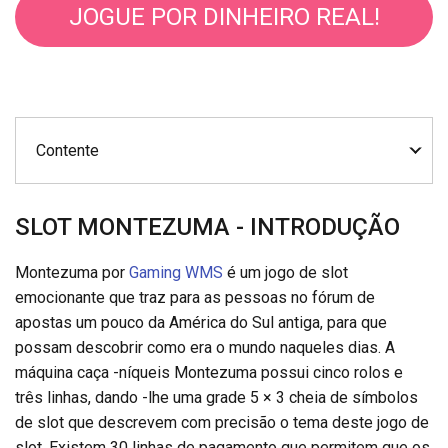
JOGUE POR DINHEIRO REAL!
Contente
SLOT MONTEZUMA - INTRODUÇÃO
Montezuma por
Gaming WMS
é um jogo de slot
emocionante que traz para as pessoas no fórum de
apostas um pouco da América do Sul antiga, para que
possam descobrir como era o mundo naqueles dias. A
máquina caça -níqueis Montezuma possui cinco rolos e
três linhas, dando -lhe uma grade 5 × 3 cheia de símbolos
de slot que descrevem com precisão o tema deste jogo de
slot. Existem 30 linhas de pagamento que permitem que os