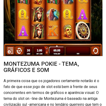
MONTEZUMA POKIE - TEMA,
GRÁFICOS E SOM
A primeira coisa que os jogadores certamente notarão é o
fato de que esse jogo de slot está bem à frente de seus
concorrentes em termos de gráficos e aparência visual. O
tema do slot on -line de Montezuma é baseado na antiga
civilização sul -americana e no lendário guerreiro que tem o