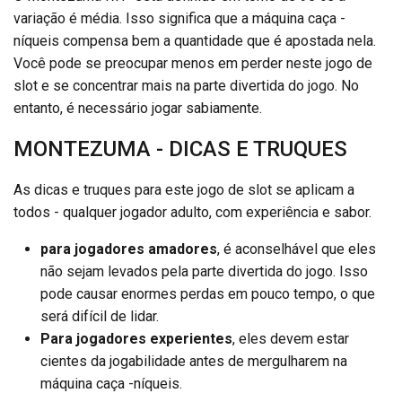
variação é média. Isso significa que a máquina caça -
níqueis compensa bem a quantidade que é apostada nela.
Você pode se preocupar menos em perder neste jogo de
slot e se concentrar mais na parte divertida do jogo. No
entanto, é necessário jogar sabiamente.
MONTEZUMA - DICAS E TRUQUES
As dicas e truques para este jogo de slot se aplicam a
todos - qualquer jogador adulto, com experiência e sabor.
para jogadores amadores
, é aconselhável que eles
não sejam levados pela parte divertida do jogo. Isso
pode causar enormes perdas em pouco tempo, o que
será difícil de lidar.
Para jogadores experientes
, eles devem estar
cientes da jogabilidade antes de mergulharem na
máquina caça -níqueis.