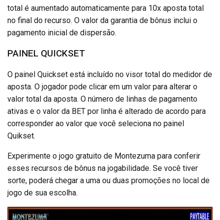
total é aumentado automaticamente para 10x aposta total
no final do recurso. O valor da garantia de bônus inclui o
pagamento inicial de dispersão.
PAINEL QUICKSET
O painel Quickset está incluído no visor total do medidor de
aposta. O jogador pode clicar em um valor para alterar o
valor total da aposta. O número de linhas de pagamento
ativas e o valor da BET por linha é alterado de acordo para
corresponder ao valor que você seleciona no painel
Quikset.
Experimente o jogo gratuito de Montezuma para conferir
esses recursos de bônus na jogabilidade. Se você tiver
sorte, poderá chegar a uma ou duas promoções no local de
jogo de sua escolha.