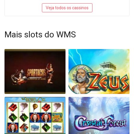
Veja todos os cassinos
Mais slots do WMS
Spartacus Gladiador de Roma
Zeus
Jogue por
Jogue por
dinheiro real
dinheiro real
Jogar de graça
Jogar de graça
O feiticeiro de Oz
Floresta de Cristal
Jogue por
Jogue por
dinheiro real
dinheiro real
Jogar de graça
Jogar de graça