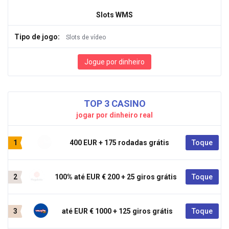
Slots WMS
Tipo de jogo:
Slots de vídeo
Jogue por dinheiro
TOP 3 CASINO
jogar por dinheiro real
1
400 EUR + 175 rodadas grátis
Toque
2
100% até EUR € 200 + 25 giros grátis
Toque
3
até EUR € 1000 + 125 giros grátis
Toque