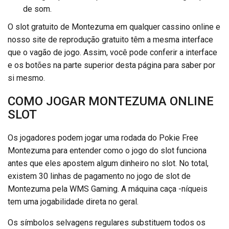
de som.
O slot gratuito de Montezuma em qualquer cassino online e
nosso site de reprodução gratuito têm a mesma interface
que o vagão de jogo. Assim, você pode conferir a interface
e os botões na parte superior desta página para saber por
si mesmo.
COMO JOGAR MONTEZUMA ONLINE
SLOT
Os jogadores podem jogar uma rodada do Pokie Free
Montezuma para entender como o jogo do slot funciona
antes que eles apostem algum dinheiro no slot. No total,
existem 30 linhas de pagamento no jogo de slot de
Montezuma pela WMS Gaming. A máquina caça -níqueis
tem uma jogabilidade direta no geral.
Os símbolos selvagens regulares substituem todos os