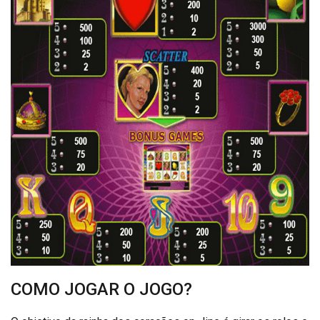
COMO JOGAR O JOGO?