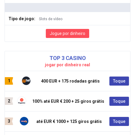
Tipo de jogo:
Slots de vídeo
Jogue por dinheiro
TOP 3 CASINO
jogar por dinheiro real
1
400 EUR + 175 rodadas grátis
Toque
2
100% até EUR € 200 + 25 giros grátis
Toque
3
até EUR € 1000 + 125 giros grátis
Toque