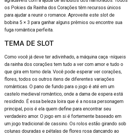
agradáveis com a ajuda de atributos dos namorados. Todos
os Pokies da Rainha dos Corações têm recursos únicos
para ajudar a reunir o romance. Aproveite este slot de
bobina 5 × 3 para ganhar alguns prêmios ou encontre sua
fuga romântica perfeita.
TEMA DE SLOT
Como você já deve ter adivinhado, a máquina caça -níqueis
da rainha dos corações tem tudo a ver com amor e tudo o
que gira em torno dela. Você pode esperar ver corações,
flores, todos os outros itens de diferentes variações
românticas. O pano de fundo para o jogo é até em um
castelo medieval romântico, onde a dama de espera está
residindo. É essa beleza loira que é a nossa personagem
principal, pois é ela quem define para encontrar seu
verdadeiro amor. O jogo em si é fortemente baseado em
um jogo tradicional de cassino. Os rolos estão girando sob
colunas douradas e pétalas de flores rosa dançando ao