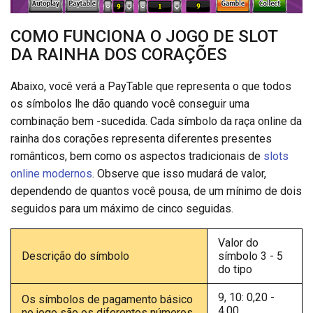
COMO FUNCIONA O JOGO DE SLOT
DA RAINHA DOS CORAÇÕES
Abaixo, você verá a PayTable que representa o que todos
os símbolos lhe dão quando você conseguir uma
combinação bem -sucedida. Cada símbolo da raça online da
rainha dos corações representa diferentes presentes
românticos, bem como os aspectos tradicionais de
slots
online modernos
. Observe que isso mudará de valor,
dependendo de quantos você pousa, de um mínimo de dois
seguidos para um máximo de cinco seguidas.
Valor do
Descrição do símbolo
símbolo 3 - 5
do tipo
9, 10: 0,20 -
Os símbolos de pagamento básico
4,00
no jogo são os diferentes números