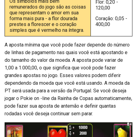
Os símbolos mais bem
Flor: 0,20 -
remunerados do jogo são as coisas
120,00
que representam o amor em sua
forma mais pura - a flor dourada
Coração: 0,05 -
prestes a florescer e o coração
400,00
simples que é vermelho na íntegra.
A aposta mínima que você pode fazer depende do número
de linhas de pagamento nas quais você está apostando e
do tamanho do valor da moeda. A aposta pode variar de
1,00 a 1.000,00, o que significa que você pode fazer
grandes apostas no jogo. Esses valores podem diferir
dependendo da moeda que você está usando. A moeda da
PT será usada para a versão da Portugal. Se você deseja
jogar o Pokie on -line da Rainha de Copas automaticamente,
pode fazer sua aposta de antemão e definir quantas
rodadas você deseja continuar sem parar.