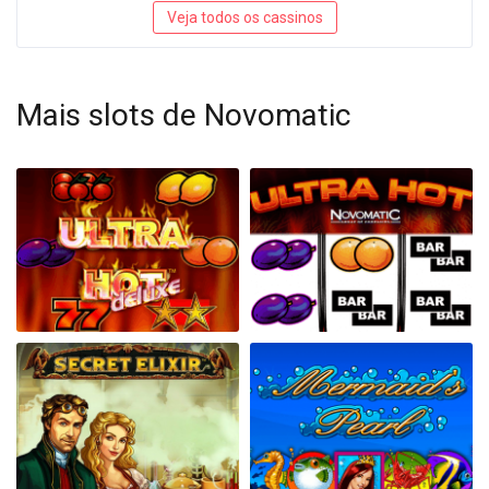
Veja todos os cassinos
Mais slots de Novomatic
Ultra Hot Deluxe
Ultra Hot
Jogue por
Jogue por
dinheiro real
dinheiro real
Jogar de graça
Jogar de graça
Elixir secreto
Pearl da sereia
Jogue por
Jogue por
dinheiro real
dinheiro real
Jogar de graça
Jogar de graça