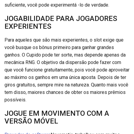
suficiente, você pode experimentá -lo de verdade.
JOGABILIDADE PARA JOGADORES
EXPERIENTES
Para aqueles que são mais experientes, o slot exige que
você busque os bônus primeiro para ganhar grandes
ganhos. O Cupido pode ter sorte, mas depende apenas da
mecânica RNG. O objetivo da dispersão pode fazer com
que você funcione gratuitamente, pois você pode aproveitar
ao máximo os ganhos em uma única aposta. Depois de ter
giros gratuitos, sempre mire na natureza. Quanto mais você
tem disso, maiores chances de obter os maiores prêmios
possíveis.
JOGUE EM MOVIMENTO COM A
VERSÃO MÓVEL