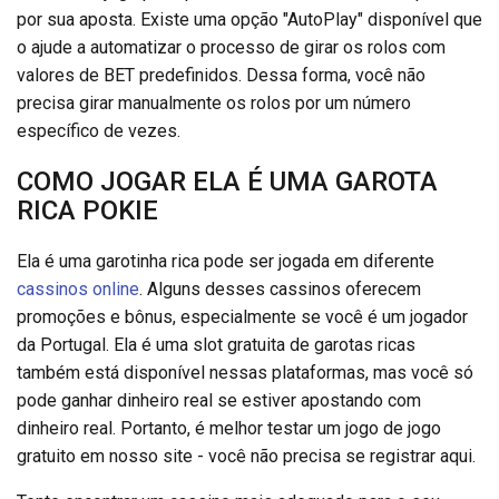
por sua aposta. Existe uma opção "AutoPlay" disponível que
o ajude a automatizar o processo de girar os rolos com
valores de BET predefinidos. Dessa forma, você não
precisa girar manualmente os rolos por um número
específico de vezes.
COMO JOGAR ELA É UMA GAROTA
RICA POKIE
Ela é uma garotinha rica pode ser jogada em diferente
cassinos online
. Alguns desses cassinos oferecem
promoções e bônus, especialmente se você é um jogador
da Portugal. Ela é uma slot gratuita de garotas ricas
também está disponível nessas plataformas, mas você só
pode ganhar dinheiro real se estiver apostando com
dinheiro real. Portanto, é melhor testar um jogo de jogo
gratuito em nosso site - você não precisa se registrar aqui.