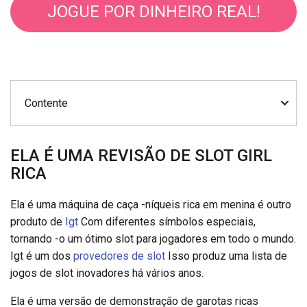
JOGUE POR DINHEIRO REAL!
Contente
ELA É UMA REVISÃO DE SLOT GIRL
RICA
Ela é uma máquina de caça -níqueis rica em menina é outro
produto de
Igt
Com diferentes símbolos especiais,
tornando -o um ótimo slot para jogadores em todo o mundo.
Igt é um dos
provedores de slot
Isso produz uma lista de
jogos de slot inovadores há vários anos.
Ela é uma versão de demonstração de garotas ricas