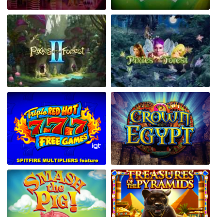
Pixies of the Forest II Slot
Pixies da vaga na floresta
Jogue por
Jogue por
dinheiro real
dinheiro real
Jogar de graça
Jogar de graça
Triple Red Hot 777
Coroa do Egito
Jogue por
Jogue por
dinheiro real
dinheiro real
Jogar de graça
Jogar de graça
Esmague o porco
Tesouros das pirâmides
Jogue por
Jogue por
dinheiro real
dinheiro real