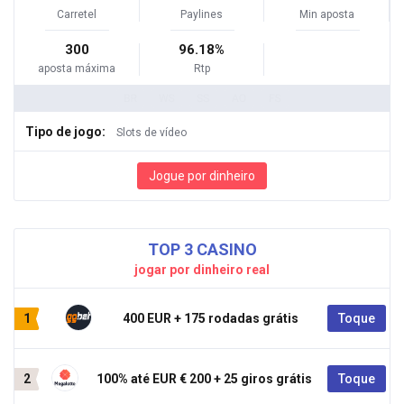
Carretel
Paylines
Min aposta
300
96.18%
aposta máxima
Rtp
Tipo de jogo:
Slots de vídeo
Jogue por dinheiro
TOP 3 CASINO
jogar por dinheiro real
1
400 EUR + 175 rodadas grátis
Toque
2
100% até EUR € 200 + 25 giros grátis
Toque