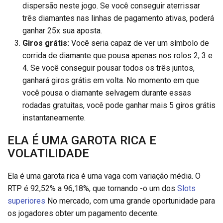
dispersão neste jogo. Se você conseguir aterrissar
três diamantes nas linhas de pagamento ativas, poderá
ganhar 25x sua aposta.
Giros grátis:
Você seria capaz de ver um símbolo de
corrida de diamante que pousa apenas nos rolos 2, 3 e
4. Se você conseguir pousar todos os três juntos,
ganhará giros grátis em volta. No momento em que
você pousa o diamante selvagem durante essas
rodadas gratuitas, você pode ganhar mais 5 giros grátis
instantaneamente.
ELA É UMA GAROTA RICA E
VOLATILIDADE
Ela é uma garota rica é uma vaga com variação média. O
RTP é 92,52% a 96,18%, que tornando -o um dos
Slots
superiores
No mercado, com uma grande oportunidade para
os jogadores obter um pagamento decente.