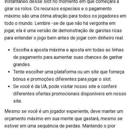
instantâneo desse slot no momento em que começará a
girar os rolos. Os recursos especiais e o pagamento
máximo são uma ótima atração para todos os jogadores em
todo o mundo. Lembre -se de que não há vergonha em
jogar, ela é uma versão de demonstração de garotas ricas
para entender o jogo bem antes de jogar com dinheiro real.
Escolha a aposta máxima e aposta em todas as linhas
de pagamento para aumentar suas chances de ganhar
grandes.
Tente escolher uma plataforma ou um site que forneça
bônus e promoções diferentes para jogar o slot.
Se você é da UA, pode visitar nosso site e conferir
diferentes ofertas promocionais disponíveis em nosso
site.
Mesmo se você é um jogador experiente, deve manter um
orçamento máximo em sua mente que gastará, mesmo se
estiver em uma sequência de perdas. Mantendo o pior