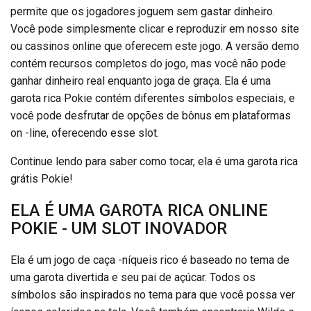
permite que os jogadores joguem sem gastar dinheiro.
Você pode simplesmente clicar e reproduzir em nosso site
ou cassinos online que oferecem este jogo. A versão demo
contém recursos completos do jogo, mas você não pode
ganhar dinheiro real enquanto joga de graça. Ela é uma
garota rica Pokie contém diferentes símbolos especiais, e
você pode desfrutar de opções de bônus em plataformas
on -line, oferecendo esse slot.
Continue lendo para saber como tocar, ela é uma garota rica
grátis Pokie!
ELA É UMA GAROTA RICA ONLINE
POKIE - UM SLOT INOVADOR
Ela é um jogo de caça -níqueis rico é baseado no tema de
uma garota divertida e seu pai de açúcar. Todos os
símbolos são inspirados no tema para que você possa ver