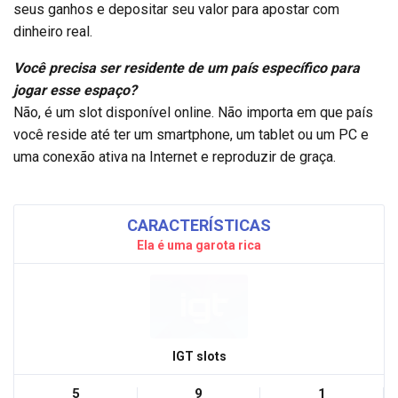
seus ganhos e depositar seu valor para apostar com
dinheiro real.
Você precisa ser residente de um país específico para
jogar esse espaço?
Não, é um slot disponível online. Não importa em que país
você reside até ter um smartphone, um tablet ou um PC e
uma conexão ativa na Internet e reproduzir de graça.
CARACTERÍSTICAS
Ela é uma garota rica
IGT slots
5
9
1