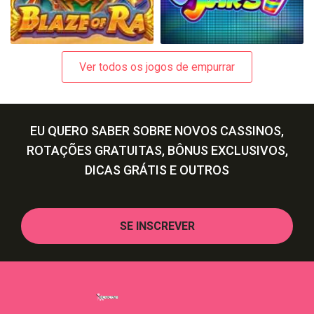
Jogar de graça
Jogar de graça
Ver todos os jogos de empurrar
EU QUERO SABER SOBRE NOVOS CASSINOS,
ROTAÇÕES GRATUITAS, BÔNUS EXCLUSIVOS,
DICAS GRÁTIS E OUTROS
SE INSCREVER