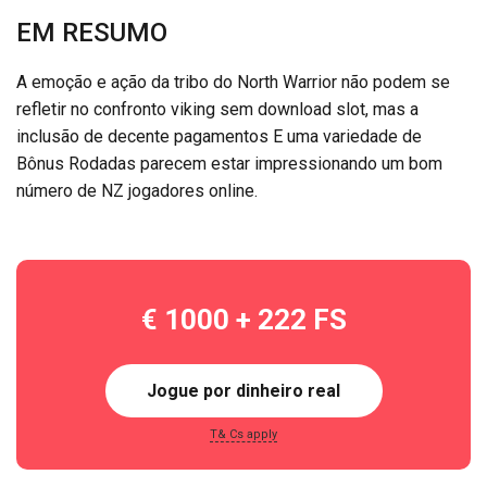
EM RESUMO
A emoção e ação da tribo do North Warrior não podem se
refletir no confronto viking
sem download
slot, mas a
inclusão de decente
pagamentos
E uma variedade de
Bônus
Rodadas parecem estar impressionando um bom
número de
NZ
jogadores online.
€ 1000 + 222 FS
Jogue por dinheiro real
T& Cs apply