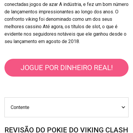
conectadas
jogos de azar
A indústria, e fez um bom número
de lançamentos impressionantes ao longo dos anos. O
confronto viking foi denominado como um dos seus
melhores
cassino
Até agora, os títulos de slot, o que é
evidente nos seguidores notáveis que ele ganhou desde o
seu lançamento em agosto de 2018.
Jogar de graça
JOGUE POR DINHEIRO REAL!
Contente
REVISÃO DO POKIE DO VIKING CLASH