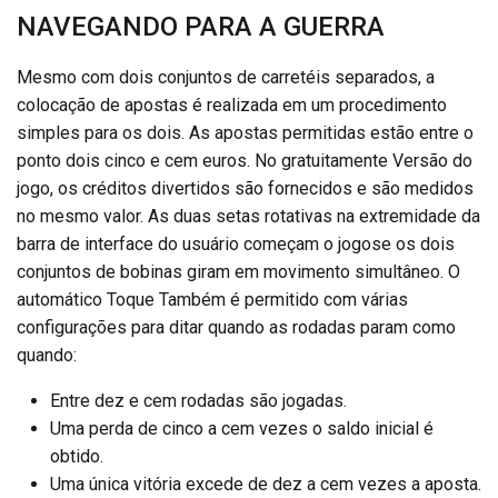
NAVEGANDO PARA A GUERRA
Mesmo com dois conjuntos de carretéis separados, a
colocação de apostas é realizada em um procedimento
simples para os dois. As apostas permitidas estão entre o
ponto dois cinco e cem euros. No
gratuitamente
Versão do
jogo, os créditos divertidos são fornecidos e são medidos
no mesmo valor. As duas setas rotativas na extremidade da
barra de interface do usuário começam o
jogos
e os dois
conjuntos de bobinas giram em movimento simultâneo. O
automático
Toque
Também é permitido com várias
configurações para ditar quando as rodadas param como
quando:
Entre dez e cem rodadas são jogadas.
Uma perda de cinco a cem vezes o saldo inicial é
obtido.
Uma única vitória excede de dez a cem vezes a aposta.