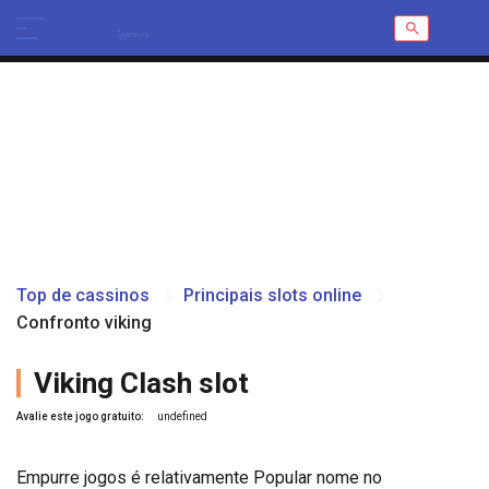
Top de cassinos
Principais slots online
Confronto viking
Viking Clash slot
Avalie este jogo gratuito:
undefined
Empurre jogos
é relativamente
Popular
nome no