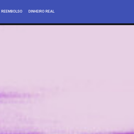
E REEMBOLSO
DINHEIRO REAL