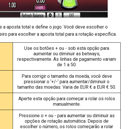
a aposta total e define o jogo. Você deve escolher o
ro para escolher a aposta total para a rotação específica.
Use os botões + ou - sob esta opção para
aumentar ou diminuir as betways,
respectivamente. As linhas de pagamento variam
de 1 a 50.
Para corrigir o tamanho da moeda, você deve
pressionar o ‘+/-‘ para aumentar/diminuir o
tamanho das moedas. Varia de EUR € a EUR € 50.
Aperte esta opção para começar a rolar os rolos
manualmente.
Pressione o + ou - para aumentar ou diminuir as
opções de rotação automática. Depois de
escolher o número, os rolos começarão a rolar