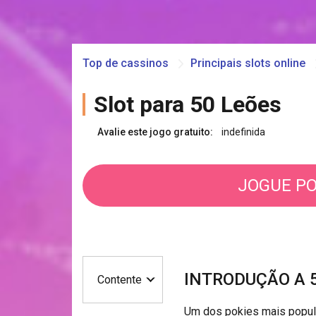
Top de cassinos
Principais slots online
Slot para 50 Leões
Avalie este jogo gratuito:
indefinida
J
JOGUE PO
INTRODUÇÃO A 5
Contente
Um dos pokies mais popula