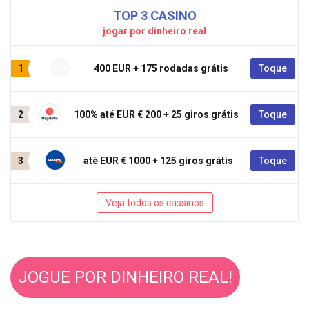
TOP 3 CASINO
jogar por dinheiro real
1
400 EUR + 175 rodadas grátis
Toque
2
100% até EUR € 200 + 25 giros grátis
Toque
3
até EUR € 1000 + 125 giros grátis
Toque
Veja todos os cassinos
JOGUE POR DINHEIRO REAL!