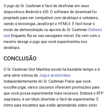
O jogo do Sr. Cashman é fácil de desfrutar em seus
dispositivos Android e iOS. O software de download foi
projetado para ser compatível com desktops e celulares,
sendo a tecnologia JavaScript e HTML5. É fácil tocar o
modo de demonstração ou aposta do Sr. Cashman
Dinheiro
real
Enquanto flui no seu navegador móvel. Ele vem com o
mesmo design e jogo que você experimentou nos
desktops.
CONCLUSÃO
O Sr. Cashman Slot Machine existe há bastante tempo e é
uma série icônica de
Jogos aristocratas
.
Independentemente do Sr. Cashman Pokie que você
escolhe jogar, vários cassinos oferecem promoções para
que você possa experimentar mais recursos. Embora o RTP
seja baixo, é um título divertido e fácil de experimentar. É
ótimo para iniciantes que estão aprendendo sobre slots