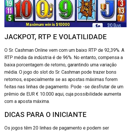
JACKPOT, RTP E VOLATILIDADE
O Sr. Cashman Online vem com um baixo RTP de 92,39%. A
RTP média da indústria é de 96%. No entanto, compensa a
baixa porcentagem de retorno, garantindo uma variação
média. O jogo do slot do Sr. Cashman pode trazer bons
retornos, especialmente se as apostas máximas forem
feitas nas linhas de pagamento. Pode -se desfrutar de um
prêmio de EUR € 10.000 aqui, cuja possibilidade aumenta
com a aposta máxima.
DICAS PARA O INICIANTE
Os jogos têm 20 linhas de pagamento e podem ser