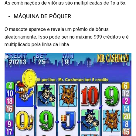
As combinações de vitórias são multiplicadas de 1x a 5x.
MÁQUINA DE PÔQUER
O mascote aparece e revela um prêmio de bônus
aleatoriamente. Isso pode ser no máximo 999 créditos e é
multiplicado pela linha da linha.