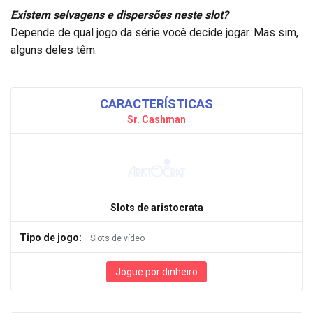
Existem selvagens e dispersões neste slot?
Depende de qual jogo da série você decide jogar. Mas sim,
alguns deles têm.
CARACTERÍSTICAS
Sr. Cashman
Slots de aristocrata
Tipo de jogo:
Slots de vídeo
Jogue por dinheiro