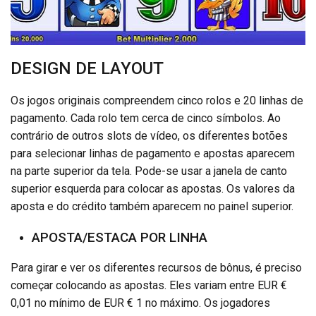
DESIGN DE LAYOUT
Os jogos originais compreendem cinco rolos e 20 linhas de
pagamento. Cada rolo tem cerca de cinco símbolos. Ao
contrário de outros slots de vídeo, os diferentes botões
para selecionar linhas de pagamento e apostas aparecem
na parte superior da tela. Pode-se usar a janela de canto
superior esquerda para colocar as apostas. Os valores da
aposta e do crédito também aparecem no painel superior.
APOSTA/ESTACA POR LINHA
Para girar e ver os diferentes recursos de bônus, é preciso
começar colocando as apostas. Eles variam entre EUR €
0,01 no mínimo de EUR € 1 no máximo. Os jogadores