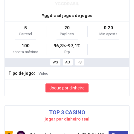
Yggdrasil jogos de jogos
5
20
0.20
Carretel
Paylines
Min aposta
100
96,3%-97,1%
aposta máxima
Rtp
Tipo de jogo:
Vídeo
Jogue por dinheiro
TOP 3 CASINO
jogar por dinheiro real