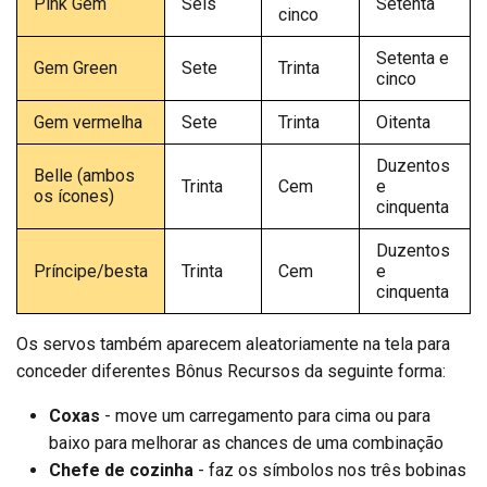
Pink Gem
Seis
Setenta
cinco
Setenta e
Gem Green
Sete
Trinta
cinco
Gem vermelha
Sete
Trinta
Oitenta
Duzentos
Belle (ambos
Trinta
Cem
e
os ícones)
cinquenta
Duzentos
Príncipe/besta
Trinta
Cem
e
cinquenta
Os servos também aparecem aleatoriamente na tela para
conceder diferentes
Bônus
Recursos da seguinte forma:
Coxas
- move um carregamento para cima ou para
baixo para melhorar as chances de uma combinação
Chefe de cozinha
- faz os símbolos nos três bobinas