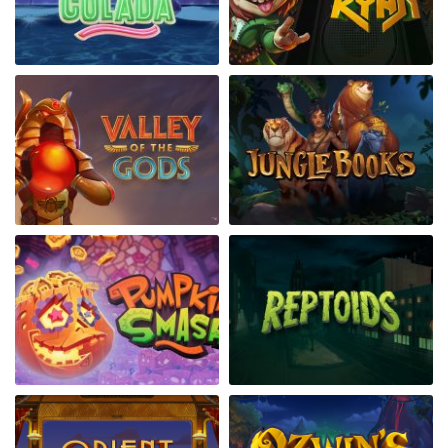
Jogar de graça
Jogar de graça
Vale dos deuses
Livros da selva
Jogue por
Jogue por
dinheiro real
dinheiro real
Jogar de graça
Jogar de graça
Smash de abóbora
Reptóides
Jogue por
Jogue por
dinheiro real
dinheiro real
Jogar de graça
Jogar de graça
Expresso Oriente
Jackpots de Ozwin