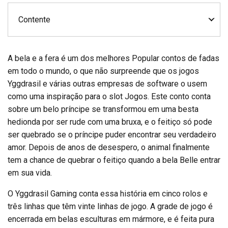
Contente
A bela e a fera
é um dos melhores
Popular
contos de fadas
em todo o mundo, o que não surpreende que os jogos
Yggdrasil e várias outras empresas de software o usem
como uma inspiração para o slot
Jogos
. Este conto conta
sobre um belo príncipe se transformou em uma besta
hedionda por ser rude com uma bruxa, e o feitiço só pode
ser quebrado se o príncipe puder encontrar seu verdadeiro
amor. Depois de anos de desespero, o animal finalmente
tem a chance de quebrar o feitiço quando a bela Belle entrar
em sua vida.
O Yggdrasil Gaming conta essa história em cinco rolos e
três linhas que têm vinte linhas de jogo. A grade de jogo é
encerrada em belas esculturas em mármore, e é feita pura