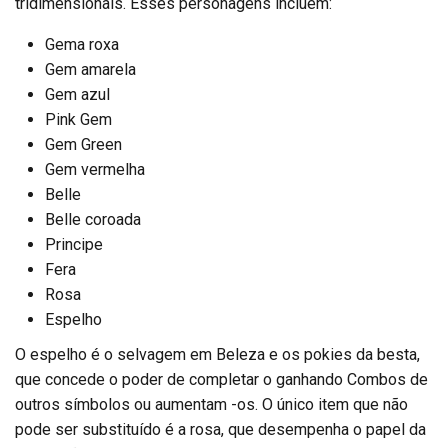
tridimensionais. Esses personagens incluem:
Gema roxa
Gem amarela
Gem azul
Pink Gem
Gem Green
Gem vermelha
Belle
Belle coroada
Principe
Fera
Rosa
Espelho
O espelho é o selvagem em
Beleza e os pokies da besta
,
que concede o poder de completar o
ganhando
Combos de
outros símbolos ou aumentam -os. O único item que não
pode ser substituído é a rosa, que desempenha o papel da