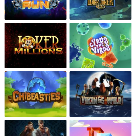
Jogar de graça
Jogar de graça
Coringa milhões
Cyrus, o vírus
Jogue por
Jogue por
dinheiro real
dinheiro real
Jogar de graça
Jogar de graça
Chibeasties
Vikings enlouquecem
Jogue por
Jogue por
dinheiro real
dinheiro real
Jogar de graça
Jogar de graça
Holmes e as pedras roubadas
Duplas