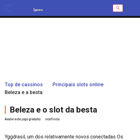
Top de cassinos
Principais slots online
Beleza e a besta
Beleza e o slot da besta
Avalie este jogo gratuito:
indefinida
Yggdrasil
, um dos relativamente novos
conectadas
Os