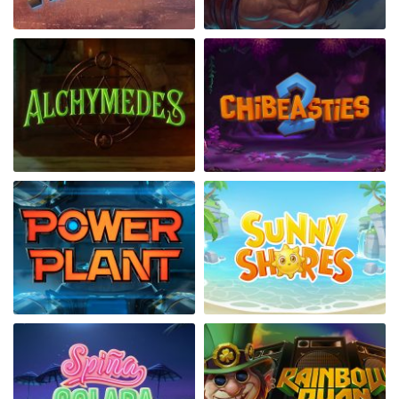
Alquema
Chibeasties
Jogue por
Jogue por
dinheiro real
dinheiro real
Jogar de graça
Jogar de graça
Usina elétrica
Costas ensolaradas
Jogue por
Jogue por
dinheiro real
dinheiro real
Jogar de graça
Jogar de graça
Pina Colada
Rainbow Ryan
Jogue por
Jogue por
dinheiro real
dinheiro real