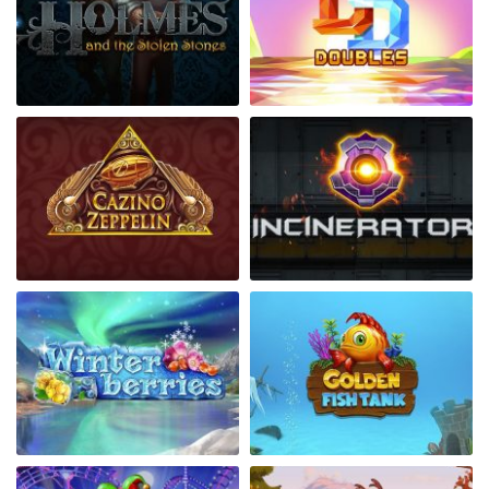
Jogue por
Jogue por
dinheiro real
dinheiro real
Jogar de graça
Jogar de graça
Cazino Zeppelin
Incinerador
Jogue por
Jogue por
dinheiro real
dinheiro real
Jogar de graça
Jogar de graça
Bagas de inverno
Tanque de peixe dourado
Jogue por
Jogue por
dinheiro real
dinheiro real
Jogar de graça
Jogar de graça
Jokerizer
Temporadas