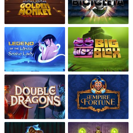
dinheiro real
dinheiro real
Jogar de graça
Jogar de graça
Lenda da senhora de cobra branca
Big Blox
Jogue por
Jogue por
dinheiro real
dinheiro real
Jogar de graça
Jogar de graça
Dragões duplos
Fortune do Empire
Jogue por
Jogue por
dinheiro real
dinheiro real
Jogar de graça
Jogar de graça
Circo perverso
Nirvana