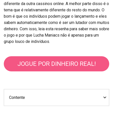
diferente da outra
cassinos online
. A melhor parte disso é o
tema que é relativamente diferente do resto do mundo. O
bom é que os indivíduos podem jogar o lançamento e eles
sabem automaticamente como é ser um lutador com muitos
dinheiro
. Com isso, leia esta resenha para saber mais sobre
o jogo e por que
Lucha Maniacs
não é apenas para um
grupo louco de indivíduos.
Jogar de graça
JOGUE POR DINHEIRO REAL!
Contente