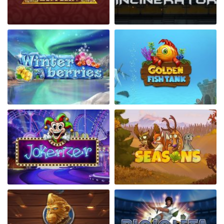
Jogar de graça
Jogar de graça
Bagas de inverno
Tanque de peixe dourado
Jogue por
Jogue por
dinheiro real
dinheiro real
Jogar de graça
Jogar de graça
Jokerizer
Temporadas
Jogue por
Jogue por
dinheiro real
dinheiro real
Jogar de graça
Jogar de graça
Lenda do Macaco Dourado
Bicicleta
Jogue por
Jogue por