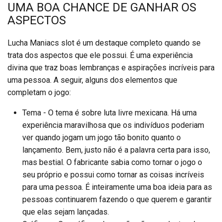
UMA BOA CHANCE DE GANHAR OS
ASPECTOS
Lucha Maniacs slot
é um destaque completo quando se
trata dos aspectos que ele possui. É uma experiência
divina que traz boas lembranças e aspirações incríveis para
uma pessoa. A seguir, alguns dos elementos que
completam o jogo:
Tema - O tema é sobre luta livre mexicana. Há uma
experiência maravilhosa que os indivíduos poderiam
ver quando jogam um jogo tão bonito quanto o
lançamento. Bem, justo não é a palavra certa para isso,
mas bestial. O fabricante sabia como tornar o jogo o
seu próprio e possui como tornar as coisas incríveis
para uma pessoa. É inteiramente uma boa ideia para as
pessoas continuarem fazendo o que querem e garantir
que elas sejam lançadas.