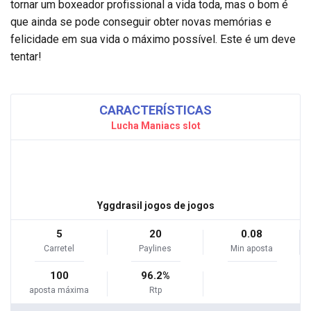
tornar um boxeador profissional a vida toda, mas o bom é
que ainda se pode conseguir obter novas memórias e
felicidade em sua vida o máximo possível. Este é um deve
tentar!
CARACTERÍSTICAS
Lucha Maniacs slot
Yggdrasil jogos de jogos
5
20
0.08
Carretel
Paylines
Min aposta
100
96.2%
aposta máxima
Rtp