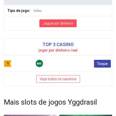
Tipo de jogo:
Vídeo
Jogue por dinheiro
TOP 3 CASINO
jogar por dinheiro real
1
Toque
Veja todos os cassinos
Mais slots de jogos Yggdrasil