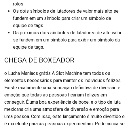
rolos
Os dois símbolos de lutadores de valor mais alto se
fundem em um símbolo para criar um símbolo de
equipe de tags
Os próximos dois símbolos de lutadores de alto valor
se fundem em um símbolo para exibir um símbolo da
equipe de tags.
CHEGA DE BOXEADOR
o
Lucha Maniacs grátis
A Slot Machine tem todos os
elementos necessários para manter os indivíduos felizes.
Existe exatamente uma sensação definitiva de diversão e
emoção que todas as pessoas ficariam felizes em
conseguir. É uma boa experiência de boxe, e o tipo de luta
mexicana cria uma atmosfera de diversão e emoção para
uma pessoa. Com isso, este lançamento é muito divertido e
é excelente para as pessoas experimentam. Pode nunca se