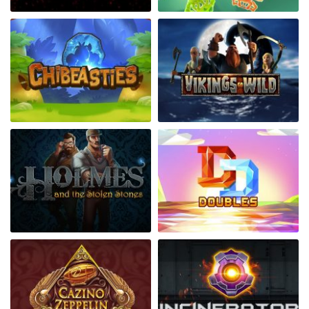
Chibeasties
Vikings enlouquecem
Jogue por
Jogue por
dinheiro real
dinheiro real
Jogar de graça
Jogar de graça
Holmes e as pedras roubadas
Duplas
Jogue por
Jogue por
dinheiro real
dinheiro real
Jogar de graça
Jogar de graça
Cazino Zeppelin
Incinerador
Jogue por
Jogue por
dinheiro real
dinheiro real