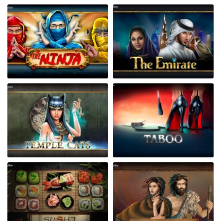
O ninja
O emirado
Jogue por
Jogue por
dinheiro real
dinheiro real
Jogar de graça
Jogar de graça
Gatos do templo
Tabu
Jogue por
Jogue por
dinheiro real
dinheiro real
Jogar de graça
Jogar de graça
Sushi
Idade da Pedra
Jogue por
Jogue por
dinheiro real
dinheiro real
Jogar de graça
Jogar de graça