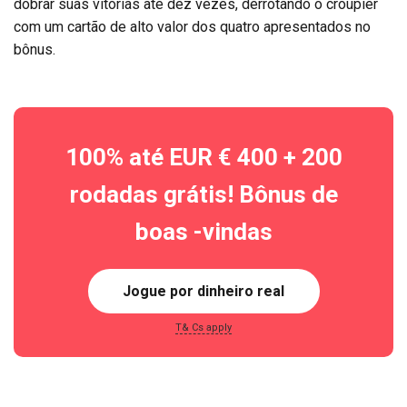
dobrar suas vitórias até dez vezes, derrotando o croupier
com um cartão de alto valor dos quatro apresentados no
bônus.
100% até EUR € 400 + 200
rodadas grátis! Bônus de
boas -vindas
Jogue por dinheiro real
T& Cs apply