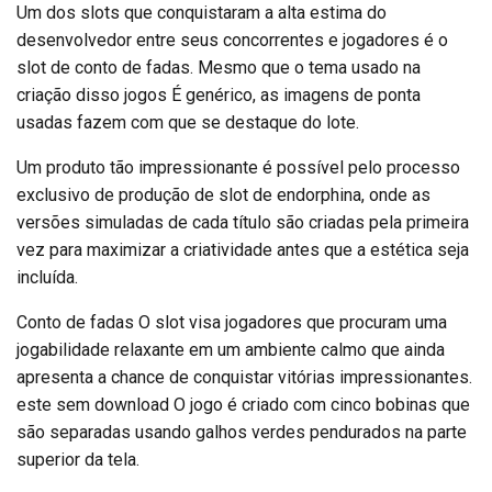
Um dos slots que conquistaram a alta estima do
desenvolvedor entre seus concorrentes e jogadores é o
slot de conto de fadas. Mesmo que o tema usado na
criação disso
jogos
É genérico, as imagens de ponta
usadas fazem com que se destaque do lote.
Um produto tão impressionante é possível pelo processo
exclusivo de produção de slot de endorphina, onde as
versões simuladas de cada título são criadas pela primeira
vez para maximizar a criatividade antes que a estética seja
incluída.
Conto de fadas
O slot visa jogadores que procuram uma
jogabilidade relaxante em um ambiente calmo que ainda
apresenta a chance de conquistar vitórias impressionantes.
este
sem download
O jogo é criado com cinco bobinas que
são separadas usando galhos verdes pendurados na parte
superior da tela.