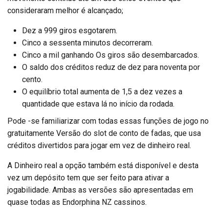
consideraram
melhor
é alcançado;
Dez a 999 giros esgotarem.
Cinco a sessenta minutos decorreram.
Cinco a mil
ganhando
Os giros são desembarcados.
O saldo dos créditos reduz de dez para noventa por
cento.
O equilíbrio total aumenta de 1,5 a dez vezes a
quantidade que estava lá no início da rodada.
Pode -se familiarizar com todas essas funções de jogo no
gratuitamente
Versão do slot de conto de fadas, que usa
créditos divertidos para jogar em vez de dinheiro real.
A
Dinheiro real
a opção também está disponível e desta
vez um
depósito
tem que ser feito para ativar a
jogabilidade. Ambas as versões são apresentadas em
quase todas as Endorphina
NZ
cassinos.