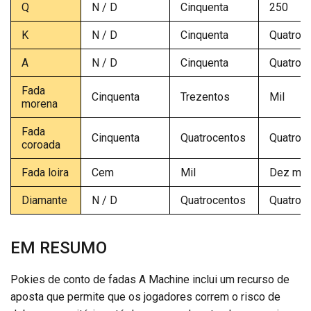
Q
N / D
Cinquenta
250
K
N / D
Cinquenta
Quatroc
A
N / D
Cinquenta
Quatroc
Fada
Cinquenta
Trezentos
Mil
morena
Fada
Cinquenta
Quatrocentos
Quatro m
coroada
Fada loira
Cem
Mil
Dez mil
Diamante
N / D
Quatrocentos
Quatro m
EM RESUMO
Pokies de conto de fadas
A Machine inclui um recurso de
aposta que permite que os jogadores correm o risco de