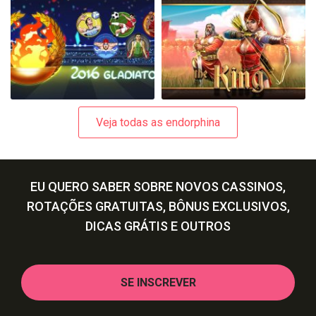
2016 Gladiadores
O rei
Jogue por
Jogue por
dinheiro real
dinheiro real
Jogar de graça
Jogar de graça
Veja todas as endorphina
EU QUERO SABER SOBRE NOVOS CASSINOS,
ROTAÇÕES GRATUITAS, BÔNUS EXCLUSIVOS,
DICAS GRÁTIS E OUTROS
SE INSCREVER