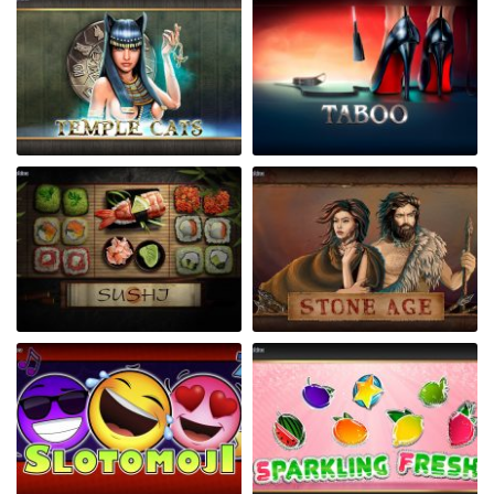
Gatos do templo
Tabu
Jogue por
Jogue por
dinheiro real
dinheiro real
Jogar de graça
Jogar de graça
Sushi
Idade da Pedra
Jogue por
Jogue por
dinheiro real
dinheiro real
Jogar de graça
Jogar de graça
Slot
Sparkling fresco
Jogue por
Jogue por
dinheiro real
dinheiro real
Jogar de graça
Jogar de graça