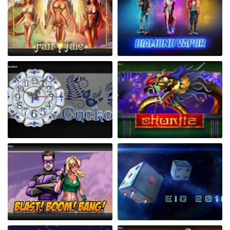
Jogue por
Jogue por
dinheiro real
dinheiro real
Jogar de graça
Jogar de graça
Cuco
C anel de casamento
Jogue por
Jogue por
dinheiro real
dinheiro real
Jogar de graça
Jogar de graça
BLAST BOOM BANG
2027 ISS
Jogue por
Jogue por
dinheiro real
dinheiro real
Jogar de graça
Jogar de graça