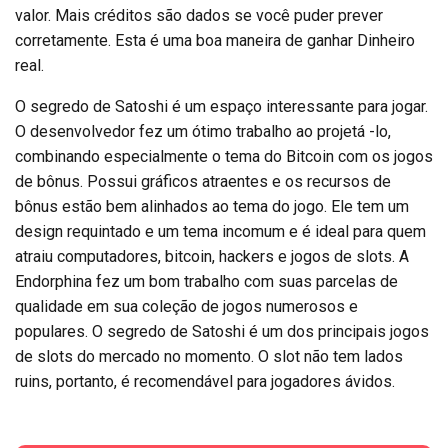
valor. Mais créditos são dados se você puder prever
corretamente. Esta é uma boa maneira de ganhar
Dinheiro
real
.
O segredo de Satoshi é um espaço interessante para jogar.
O desenvolvedor fez um ótimo trabalho ao projetá -lo,
combinando especialmente o tema do Bitcoin com os jogos
de bônus. Possui gráficos atraentes e os recursos de
bônus estão bem alinhados ao tema do jogo. Ele tem um
design requintado e um tema incomum e é ideal para quem
atraiu computadores, bitcoin, hackers e jogos de slots. A
Endorphina fez um bom trabalho com suas parcelas de
qualidade em sua coleção de jogos numerosos e
populares. O segredo de Satoshi é um dos principais jogos
de slots do mercado no momento. O slot não tem lados
ruins, portanto, é recomendável para jogadores ávidos.