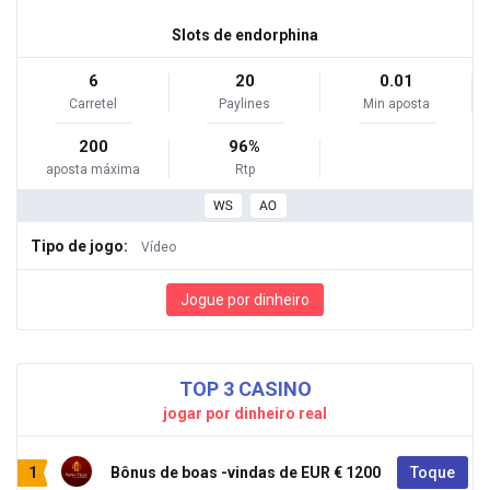
Slots de endorphina
6
20
0.01
Carretel
Paylines
Min aposta
200
96%
aposta máxima
Rtp
Tipo de jogo:
Vídeo
Jogue por dinheiro
TOP 3 CASINO
jogar por dinheiro real
1
Bônus de boas -vindas de EUR € 1200
Toque