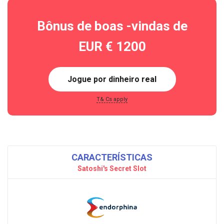
Bônus de boas -vindas de
EUR € 1200
Jogue por dinheiro real
T& Cs apply
CARACTERÍSTICAS
Satoshi's Secret Slot