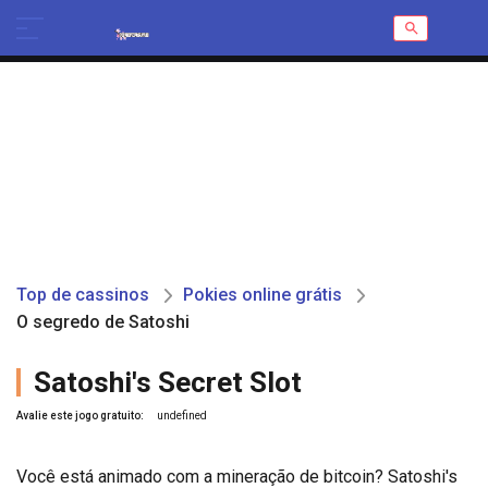
Top de cassinos
Pokies online grátis
O segredo de Satoshi
Satoshi's Secret Slot
Avalie este jogo gratuito:
undefined
Você está animado com a mineração de bitcoin? Satoshi's