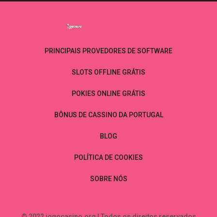
PRINCIPAIS PROVEDORES DE SOFTWARE
SLOTS OFFLINE GRÁTIS
POKIES ONLINE GRÁTIS
BÔNUS DE CASSINO DA PORTUGAL
BLOG
POLÍTICA DE COOKIES
SOBRE NÓS
© 2022 jogocasino.org | Todos os direitos reservados