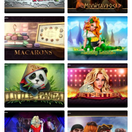
Jogar de graça
Jogar de graça
Macarons
Lucky Lands
Jogue por
Jogue por
dinheiro real
dinheiro real
Jogar de graça
Jogar de graça
Pequena panda
Jetter
Jogue por
Jogue por
dinheiro real
dinheiro real
Jogar de graça
Jogar de graça
Em jazz
Piratas de gelo
Jogue por
Jogue por