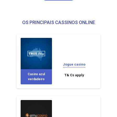
OS PRINCIPAIS CASSINOS ONLINE
Jogue casino
Casino azul
T& Cs apply
verdadeiro