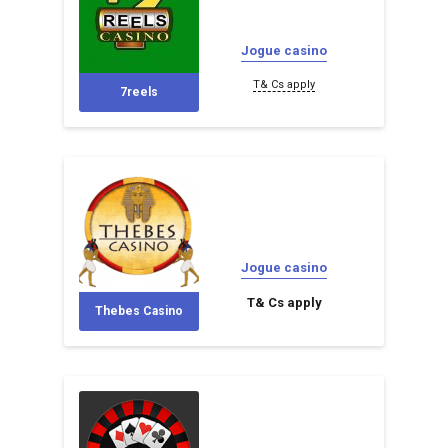
Jogue casino
T& Cs apply
7reels
Jogue casino
T& Cs apply
Thebes Casino