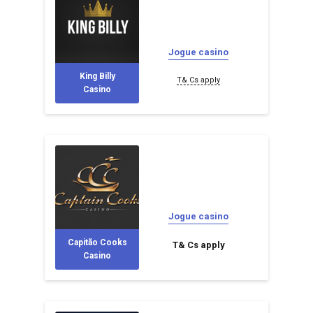
Jogue casino
King Billy
T& Cs apply
Casino
Jogue casino
Capitão Cooks
T& Cs apply
Casino