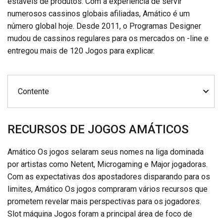
estáveis de produtos. Com a experiência de servir
numerosos cassinos globais
afiliadas
,
Amático
é um
número global hoje. Desde 2011, o
Programas
Designer
mudou de cassinos regulares para os mercados on -line e
entregou mais de 120
Jogos
para explicar.
Contente
RECURSOS DE JOGOS AMÁTICOS
Amático
Os jogos selaram seus nomes na liga dominada
por artistas como Netent, Microgaming e Major
jogadoras.
Com as expectativas dos apostadores disparando para os
limites,
Amático
Os jogos compraram vários recursos que
prometem revelar mais perspectivas para os jogadores.
Slot
máquina
Jogos
foram a principal área de foco de