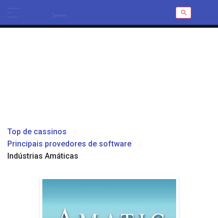
Top de cassinos
Principais provedores de software
Indústrias Amáticas