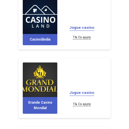
Jogue casino
T& Cs apply
Casinolândia
Jogue casino
Grande Casino
T& Cs apply
Mondial