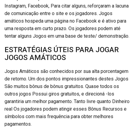
Instagram,
Facebook,
Para citar alguns, reforçaram a lacuna
de comunicação entre o site e os jogadores.
Jogos
amáticos
hospeda uma página no Facebook e é ativo para
uma resposta em curto prazo. Os jogadores podem até
tentar alguns
Jogos
em uma base de teste/ demonstração.
ESTRATÉGIAS ÚTEIS PARA JOGAR
JOGOS AMÁTICOS
Jogos Amáticos
são conhecidos por sua alta porcentagem
de retorno. Um dos pontos impressionantes destes
Jogos
São muitos bônus de bônus gratuitos. Quase todos os
outros
jogos
Possui giros gratuitos, e direcioná -los
garantiria um melhor pagamento. Tanto livre quanto
Dinheiro
real
Os jogadores podem atingir esses
Bônus
Recursos e
símbolos com mais frequência para obter melhores
pagamentos.