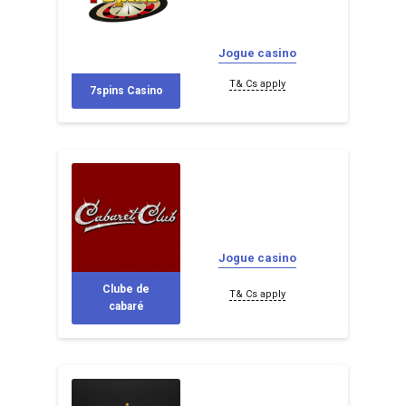
Jogue casino
T& Cs apply
7spins Casino
Jogue casino
Clube de
T& Cs apply
cabaré