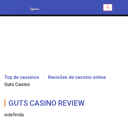
Top de cassinos
Revisões de cassino online
Guts Casino
GUTS CASINO REVIEW
indefinida