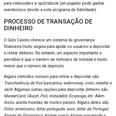
para videooders e sportsbook (um jogador pode ganhar
reembolsos devido a este programa de fidelidade).
PROCESSO DE TRANSAÇÃO DE
DINHEIRO
O Guts Casino oferece um sistema de governança
financeira muito segura para ajudar os usuários a depositar
e retirar dinheiro. No entanto, um aspecto importante a
perceber é que o número de métodos de retirada é muito
menor que o número de depósito.
Alguns métodos comuns para retirar e depositar são
Transferência de fios bancários, webmoney, visto, neteller e
skrill
. Algumas outras opções para depositar dinheiro são
MasterCard, Ukash, Poli, Instadebit, Ecopoige
, etc. Além
disso, aceita moedas de muitos países. Alguns deles são
Dólar americano, dólar português, euro, dólar da Portugal,
Kroner da Dinamarca, Kroner sueco, Kroner norueguês e