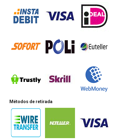
Métodos de retirada