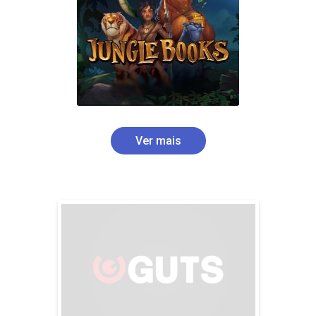
Ver mais