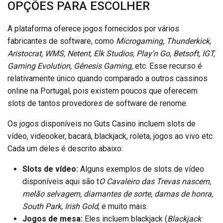
OPÇÕES PARA ESCOLHER
A plataforma oferece jogos fornecidos por vários
fabricantes de software, como
Microgaming, Thunderkick,
Aristocrat, WMS, Netent, Elk Studios, Play'n Go, Betsoft, IGT,
Gaming Evolution, Gênesis Gaming
, etc. Esse recurso é
relativamente único quando comparado a outros cassinos
online na Portugal, pois existem poucos que oferecem
slots de tantos provedores de software de renome.
Os jogos disponíveis no Guts Casino incluem slots de
vídeo, videooker, bacará, blackjack, roleta, jogos ao vivo etc.
Cada um deles é descrito abaixo:
Slots de vídeo:
Alguns exemplos de slots de vídeo
disponíveis aqui são t
O Cavaleiro das Trevas nascem,
melão selvagem, diamantes de sorte, damas de honra,
South Park, Irish Gold
, e muito mais.
Jogos de mesa:
Eles incluem blackjack (
Blackjack