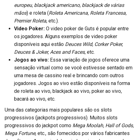
europeu, blackjack americano, blackjack de várias
mãos
) e roleta (
Roleta Americana, Roleta Francesa,
Premier Roleta
, etc.).
Video Poker:
O video poker de Guts é popular entre
os jogadores. Alguns exemplos de video poker
disponíveis aqui estão
Deuces Wild, Corker Poker,
Deuces & Joker, Aces and Faces
, etc.
Jogos ao vivo:
Essa variação de jogos oferece uma
sensação virtual como se você estivesse sentado em
uma mesa de cassino real e brincando com outros
jogadores. Jogos ao vivo estão disponíveis na forma
de roleta ao vivo, blackjack ao vivo, poker ao vivo,
bacará ao vivo, etc.
Uma das categorias mais populares são os slots
progressivos (jackpots progressivos). Muitos slots
progressivos do jackpot como
Mega Moolah, Hall of Gods,
Mega Fortune
, etc., são fornecidos por vários fabricantes