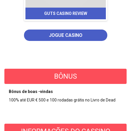
GUTS CASINO REVIEW
JOGUE CASINO
BÔNUS
Bônus de boas -vindas
100% até EUR € 500 e 100 rodadas grátis no Livro de Dead