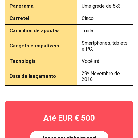
Panorama
Uma grade de 5x3
Carretel
Cinco
Caminhos de apostas
Trinta
Smartphones, tablets
Gadgets compatíveis
e PC.
Tecnologia
Você irá
29
º
Novembro de
Data de lançamento
2016.
Até EUR € 500