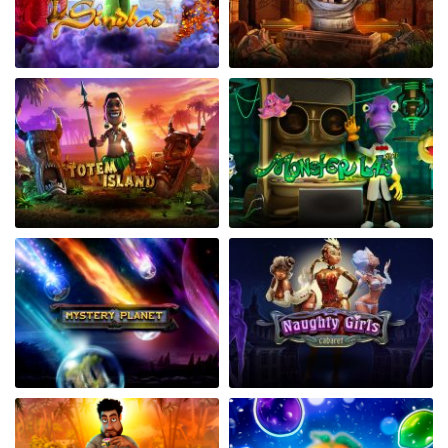
Jogar de graça
Jogar de graça
Ilha Totem
MONSTER LAB
Jogue por
Jogue por
dinheiro real
dinheiro real
Jogar de graça
Jogar de graça
Planeta misterioso
Cabaré de meninas travessores
Jogue por
Jogue por
dinheiro real
dinheiro real
Jogar de graça
Jogar de graça
Robinson
Fruitsland