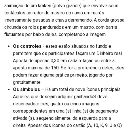
animação de um kraken (polvo grande) que envolve seus
tentáculos ao redor do mastro do navio em marés
imensamente pesadas e chuva derramando. A corda grossa
circunda os rolos pendurados em um mastro, com barris
flutuantes por baixo deles, completando a imagem.
Os controles
- estes estão situados no fundo e
permitem que os participantes façam um
Dinheiro real
Aposta de apenas 0,30 em cada rotação ou entre a
aposta máxima de 150. Se for a preferência deles, eles
podem fazer alguma prática primeiro, jogando por
gratuitamente.
Os símbolos
–
Há um total de nove ícones principais.
Aqueles que desejam adquirir
ganhando
S deve
desencadear três, quatro ou cinco imagens
correspondentes em uma (s) linha (s) de pagamento
ativada (s), sequencialmente, da esquerda para a
direita. Apesar dos ícones do cartão (A, 10, K, 9, J e Q)