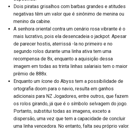
Dois piratas grisalhos com barbas grandes e atitudes
negativas têm um valor que é sinônimo de menina ou
menino da cabine.
A senhora oriental contra um cenário rosa vibrante é o
mais lucrativo, pois ela desencadeia o
jackpot.
Apesar
de parecer hostis, aterrissá -la no primeiro e no
segundo rolos durante uma linha ativa tem uma
recompensa de 8x, enquanto a aquisição dessa
imagem em todas as trinta linhas salariais tem o maior
prêmio de 888x.
Enquanto um ícone do Abyss tem a possibilidade de
ortografia doom para o navio, resulta em ganhos
adicionais para
NZ
Jogadores, entre outros, que fazem
os rolos girando, já que é o símbolo selvagem do jogo.
Portanto, substitui todas as imagens, exceto a
dispersão, uma vez que tem a capacidade de concluir
uma linha vencedora. No entanto, falta seu próprio valor.