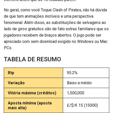
No geral, como você
Toque
Clash of Pirates, não há dúvida
de que tem animações incríveis e uma perspectiva
fenomenal. Além disso, as substituições de selvagens ao
lado de giros gratuitos são de fato extras familiares que os
jogadores recebem de braços abertos. O jogo pode ser
apreciado com
sem download
exigido no Windows ou Mac
PCs.
TABELA DE RESUMO
Rtp
95.2%
Variação
Baixo a médio
Vitória máxima (créditos)
1,500,000
Aposta mínima (aposta
£/$/€ 15 (15000)
mais alta)