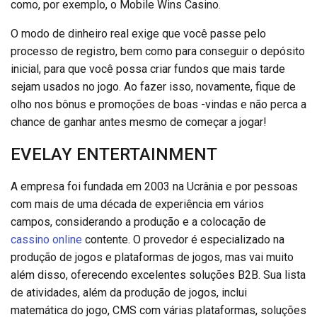
como, por exemplo, o Mobile Wins Casino.
O modo de dinheiro real exige que você passe pelo
processo de registro, bem como para conseguir o depósito
inicial, para que você possa criar fundos que mais tarde
sejam usados no jogo. Ao fazer isso, novamente, fique de
olho nos bônus e promoções de boas -vindas e não perca a
chance de ganhar antes mesmo de começar a jogar!
EVELAY ENTERTAINMENT
A empresa foi fundada em 2003 na Ucrânia e por pessoas
com mais de uma década de experiência em vários
campos, considerando a produção e a colocação de
cassino online
contente. O provedor é especializado na
produção de jogos e plataformas de jogos, mas vai muito
além disso, oferecendo excelentes soluções B2B. Sua lista
de atividades, além da produção de jogos, inclui
matemática do jogo, CMS com várias plataformas, soluções