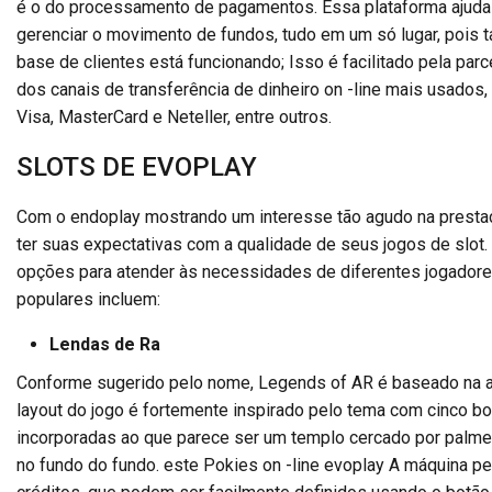
é o do processamento de pagamentos. Essa plataforma ajuda
gerenciar o movimento de fundos, tudo em um só lugar, pois
base de clientes está funcionando; Isso é facilitado pela par
dos canais de transferência de dinheiro on -line mais usado
Visa, MasterCard e Neteller, entre outros.
SLOTS DE EVOPLAY
Com o endoplay mostrando um interesse tão agudo na presta
ter suas expectativas com a qualidade de seus jogos de slot.
opções para atender às necessidades de diferentes jogadores
populares incluem:
Lendas de Ra
Conforme sugerido pelo nome, Legends of AR é baseado na ant
layout do jogo é fortemente inspirado pelo tema com cinco bo
incorporadas ao que parece ser um templo cercado por palmei
no fundo do fundo. este
Pokies on -line evoplay
A máquina pe