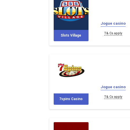
Jogue casino
T& Cs apply
Slots Village
Jogue casino
T& Cs apply
7spins Casino