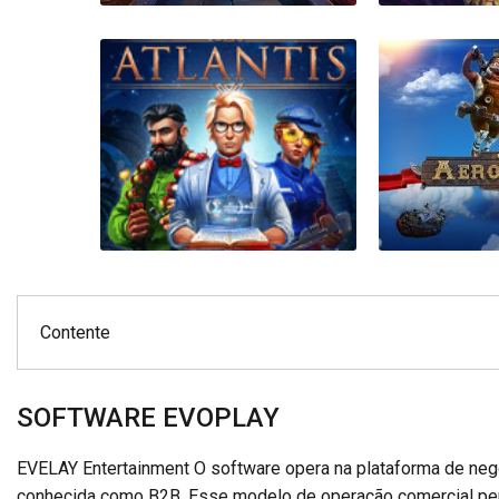
Contente
SOFTWARE EVOPLAY
EVELAY Entertainment
O software opera na plataforma de neg
conhecida como B2B. Esse modelo de operação comercial pe