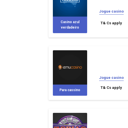
Jogue casino
Casino azul
T& Cs apply
verdadeiro
Jogue casino
T& Cs apply
Para cassino