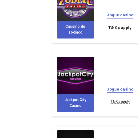
Jogue casino
Cassino do
T& Cs apply
zodíaco
Jogue casino
Jackpot City
T& Cs apply
Casino