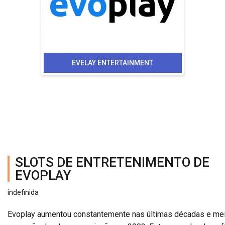
EVELAY ENTERTAINMENT
SLOTS DE ENTRETENIMENTO DE
EVOPLAY
indefinida
Evoplay
aumentou constantemente nas últimas décadas e me