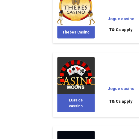
Jogue casino
T& Cs apply
Thebes Casino
Jogue casino
Luas de
T& Cs apply
cassino