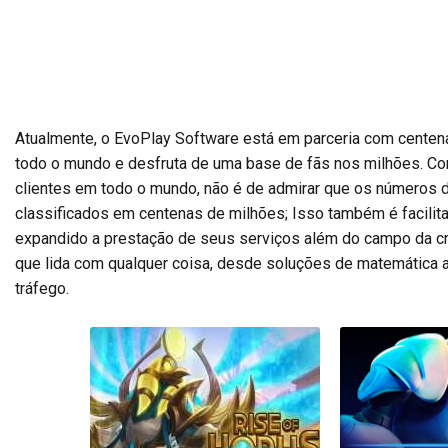
Atualmente, o EvoPlay Software está em parceria com centen
todo o mundo e desfruta de uma base de fãs nos milhões. Co
clientes em todo o mundo, não é de admirar que os números d
classificados em centenas de milhões; Isso também é facilita
expandido a prestação de seus serviços além do campo da c
que lida com qualquer coisa, desde soluções de matemática 
tráfego.