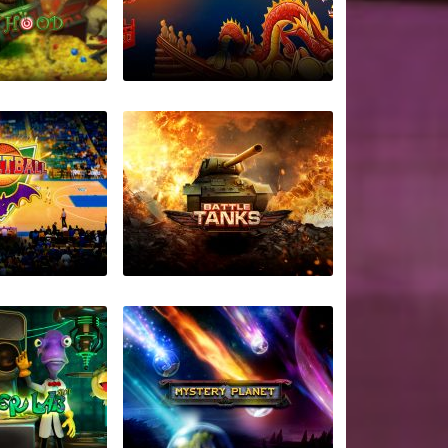
l
real
 graça
Jogar de graça
bol
Tanques de batalha
dinheiro
Jogue por dinheiro
l
real
 graça
Jogar de graça
 LAB
Planeta misterioso
dinheiro
Jogue por dinheiro
l
real
 graça
Jogar de graça