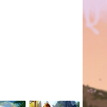
Os grandes tesouros de parede
Jornada para o Oeste