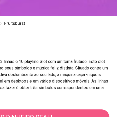
Fruitsburst
3 linhas e 10 playline
Slot
com um tema frutado. Este slot
o seus símbolos e música feliz distinta. Situado contra um
iva deslumbrante ao seu lado, a máquina caça -níqueis
el em desktops e em vários dispositivos móveis. As linhas
cisa fazer é obter três símbolos correspondentes em uma
ogar de
graça