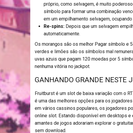
próprio, como selvagem, é muito poderoso.
símbolo para formar uma combinação vence
em um empilhamento selvagem, ocupando 
Re-spins:
Depois que um selvagem empilha
automaticamente.
Os morangos são os
melhor
Pagar símbolo e 5
verdes e limões são os símbolos mal remuner
uvas azuis que pagam 120 moedas por 5 símbo
nenhuma vitória no jackpot.
GANHANDO GRANDE NESTE 
Fruitburst é um slot de baixa variação com o
é uma das melhores opções para os jogadores
em vários cassinos populares, os jogadores p
online slot.
Estando disponível em desktops e e
amantes de jogos adorariam explorar o
gratuit
sem download
.