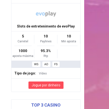
Slots de entretenimento de evoPlay
5
10
10
Carretel
Paylines
Min aposta
1000
95.3%
aposta máxima
Rtp
Tipo de jogo:
Vídeo
Jogue por dinheiro
TOP 3 CASINO