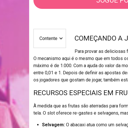
JOGUE PO
COMEÇANDO A 
Contente
Para provar as deliciosas 
O mecanismo aqui é o mesmo que em todos os o
máximo é de 1.000. Com a ajuda do valor da m
entre 0,01 e 1. Depois de definir as apostas d
os jogadores que gostam de jogar, também est
RECURSOS ESPECIAIS EM
FRU
À medida que as frutas são aterradas para fo
tela. O slot oferece re-gastes e selvagens, m
Selvagem:
O abacaxi atua como um selva