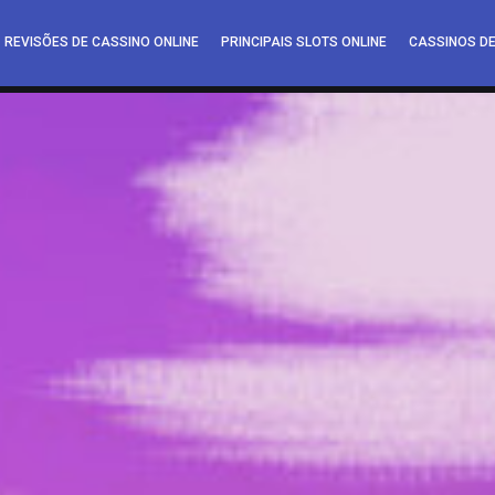
REVISÕES DE CASSINO ONLINE
PRINCIPAIS SLOTS ONLINE
CASSINOS D