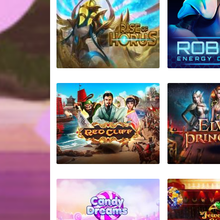
Jogue por dinheiro
Jogue por d
real
real
Jogar de graça
Jogar de 
Cliff vermelho
Jogue por dinheiro
Jogue por d
real
real
Jogar de graça
Jogar de 
Sonhos de doces
Joalheria
Jogue por dinheiro
Jogue por d