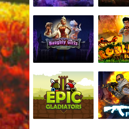
Cabaré de meninas travessores
Robinson
Jogue por dinheiro
Jogue por d
real
real
Jogar de graça
Jogar de 
Gladiadores épicos
Rodada d
Jogue por dinheiro
Jogue por d
real
real
Jogar de graça
Jogar de 