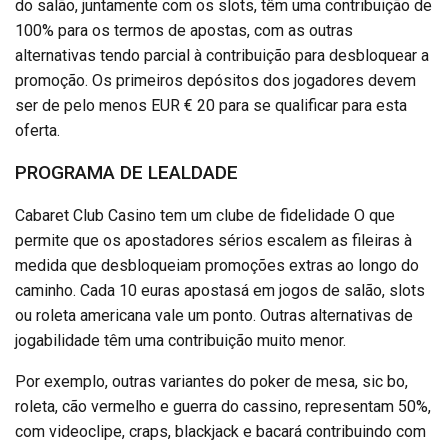
do salão, juntamente com os slots, têm uma contribuição de
100% para os termos de apostas, com as outras
alternativas tendo parcial à contribuição para desbloquear a
promoção. Os primeiros depósitos dos jogadores devem
ser de pelo menos EUR € 20 para se qualificar para esta
oferta.
PROGRAMA DE LEALDADE
Cabaret Club Casino tem um clube de fidelidade
O que
permite que os apostadores sérios escalem as fileiras à
medida que desbloqueiam promoções extras ao longo do
caminho. Cada 10 euras apostasá em jogos de salão, slots
ou roleta americana vale um ponto. Outras alternativas de
jogabilidade têm uma contribuição muito menor.
Por exemplo, outras variantes do poker de mesa, sic bo,
roleta, cão vermelho e guerra do cassino, representam 50%,
com videoclipe, craps, blackjack e bacará contribuindo com