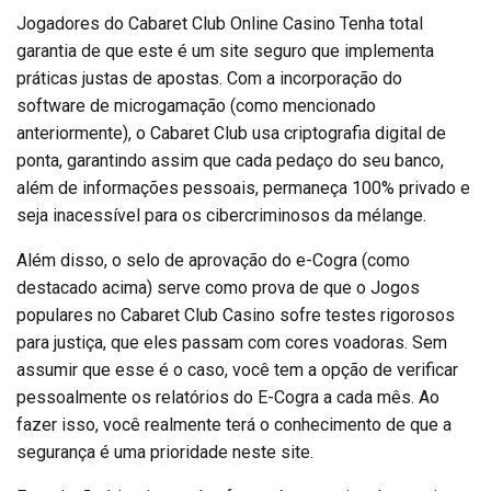
Jogadores do Cabaret Club Online Casino
Tenha total
garantia de que este é um site seguro que implementa
práticas justas de apostas. Com a incorporação do
software de microgamação (como mencionado
anteriormente), o Cabaret Club usa criptografia digital de
ponta, garantindo assim que cada pedaço do seu banco,
além de informações pessoais, permaneça 100% privado e
seja inacessível para os cibercriminosos da mélange.
Além disso, o selo de aprovação do e-Cogra (como
destacado acima) serve como prova de que o
Jogos
populares no Cabaret Club Casino
sofre testes rigorosos
para justiça, que eles passam com cores voadoras. Sem
assumir que esse é o caso, você tem a opção de verificar
pessoalmente os relatórios do E-Cogra a cada mês. Ao
fazer isso, você realmente terá o conhecimento de que a
segurança é uma prioridade neste site.