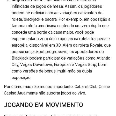
infinidade de jogos de mesa. Assim, os jogadores
podem se deliciar com as variações cativantes de
roleta, blackjack e bacará. Por exemplo, em oposição à
famosa roleta americana contendo um zero duplo que
concede uma borda da casa maior, você pode
experimentar o zero único apenas na roleta francesa e
européia, disponível em 3D. Além da roleta Royale, que
possui um jackpot progressivo, os apostadores do
Blackjack podem participar de variações como Atlantic
City, Vegas Downtown, European e Vegas Strip, bem
como versões de bônus, multi-mão ou dupla
exposição.
Por último mas não menos importante,
Cabaret Club Online
Casino
Atualmente não suporta jogos ao vivo.
JOGANDO EM MOVIMENTO