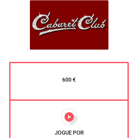
600 €
JOGUE POR