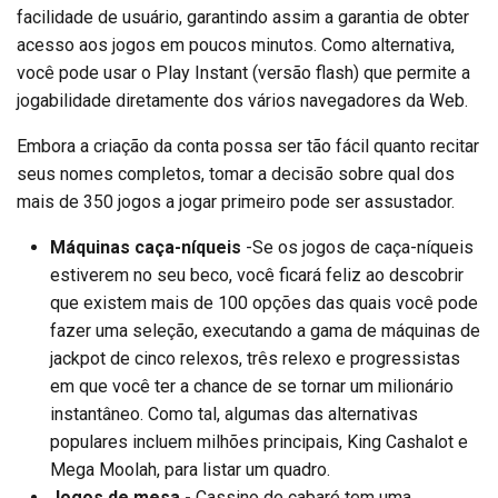
facilidade de usuário, garantindo assim a garantia de obter
acesso aos jogos em poucos minutos. Como alternativa,
você pode usar o Play Instant (versão flash) que permite a
jogabilidade diretamente dos vários navegadores da Web.
Embora a criação da conta possa ser tão fácil quanto recitar
seus nomes completos, tomar a decisão sobre qual dos
mais de 350 jogos a jogar primeiro pode ser assustador.
Máquinas caça-níqueis
-Se os jogos de caça-níqueis
estiverem no seu beco, você ficará feliz ao descobrir
que existem mais de 100 opções das quais você pode
fazer uma seleção, executando a gama de máquinas de
jackpot de cinco relexos, três relexo e progressistas
em que você ter a chance de se tornar um milionário
instantâneo. Como tal, algumas das alternativas
populares incluem milhões principais, King Cashalot e
Mega Moolah, para listar um quadro.
Jogos de mesa -
Cassino de cabaré
tem uma