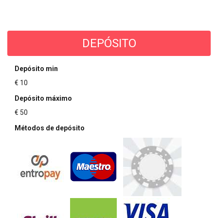
DEPÓSITO
Depósito min
€ 10
Depósito máximo
€ 50
Métodos de depósito