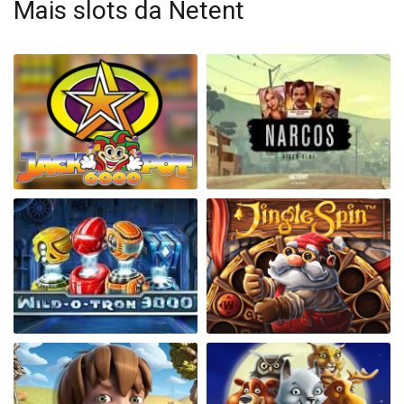
Mais slots da Netent
Jackpot 6000
Narcos
Jogue por
Jogue por
dinheiro real
dinheiro real
Jogar de graça
Jogar de graça
Wild-O-Tron 3000 ™
Jingle spin
Jogue por
Jogue por
dinheiro real
dinheiro real
Jogar de graça
Jogar de graça
Jack e The Beanstalk
Filhote de lobo
Jogue por
Jogue por