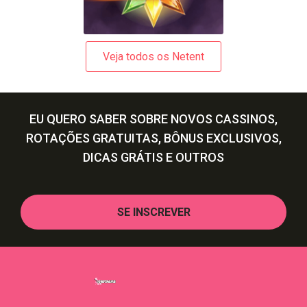
Jogar de graça
Veja todos os Netent
EU QUERO SABER SOBRE NOVOS CASSINOS,
ROTAÇÕES GRATUITAS, BÔNUS EXCLUSIVOS,
DICAS GRÁTIS E OUTROS
SE INSCREVER