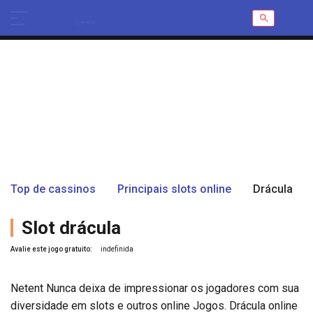
Top de cassinos
Principais slots online
Drácula
Slot drácula
Avalie este jogo gratuito:
indefinida
Netent
Nunca deixa de impressionar os jogadores com sua
diversidade em slots e outros online
Jogos
.
Drácula online