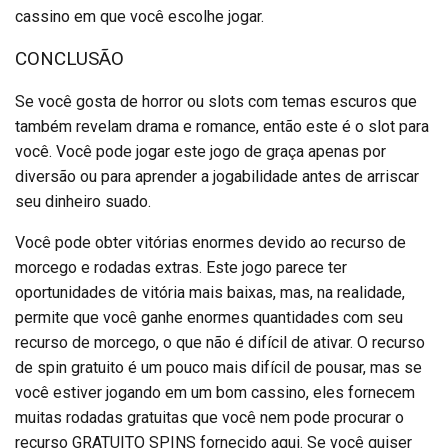
cassino em que você escolhe jogar.
CONCLUSÃO
Se você gosta de horror ou slots com temas escuros que
também revelam drama e romance, então este é o slot para
você. Você pode jogar este jogo de graça apenas por
diversão ou para aprender a jogabilidade antes de arriscar
seu dinheiro suado.
Você pode obter vitórias enormes devido ao recurso de
morcego e rodadas extras. Este jogo parece ter
oportunidades de vitória mais baixas, mas, na realidade,
permite que você ganhe enormes quantidades com seu
recurso de morcego, o que não é difícil de ativar. O recurso
de spin gratuito é um pouco mais difícil de pousar, mas se
você estiver jogando em um bom cassino, eles fornecem
muitas rodadas gratuitas que você nem pode procurar o
recurso GRATUITO SPINS fornecido aqui. Se você quiser