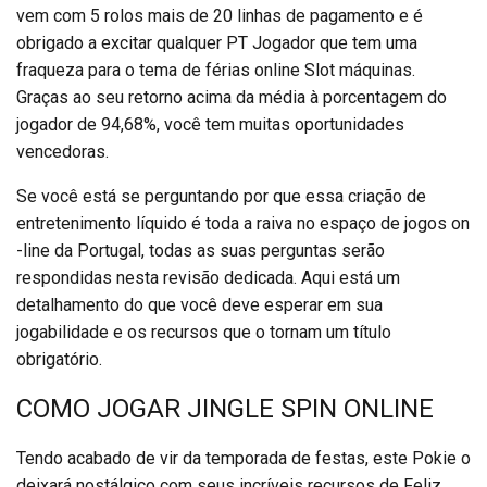
vem com 5 rolos mais de 20 linhas de pagamento e é
obrigado a excitar qualquer
PT
Jogador que tem uma
fraqueza para o tema de férias online
Slot
máquinas.
Graças ao seu retorno acima da média à porcentagem do
jogador de 94,68%, você tem muitas oportunidades
vencedoras.
Se você está se perguntando por que essa criação de
entretenimento líquido é toda a raiva no espaço de jogos on
-line da Portugal, todas as suas perguntas serão
respondidas nesta revisão dedicada. Aqui está um
detalhamento do que você deve esperar em sua
jogabilidade e os recursos que o tornam um título
obrigatório.
COMO JOGAR JINGLE SPIN ONLINE
Tendo acabado de vir da temporada de festas, este Pokie o
deixará nostálgico com seus incríveis recursos de Feliz