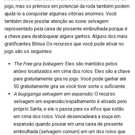
jogo, mas os prêmios em potencial da roda também podem
ajudá-lo a conquistar algumas vitórias enormes. Você
também deve prestar atenção ao ícone selvagem
representado pela caixa de presente embrulhada porque é
a chave para desbloquear alguns
ganhos
. Alguns dos mais
gratificantes
Bônus
Os recursos que você pode ativar no
jogo são os seguintes:
The Free gira bobagem:
Eles são mantidos pelos
anões localizados em cima dos rolos. Eles são a chave
para
gratuitamente
gira no jogo. Você pode ganhar até
50
gratuitamente
gira se você tiver sorte o suficiente.
A bugiganga selvagem em expansão:
O recurso
selvagem em expansão/espalhamento é ativado pelo
próprio Santa, e ele o passa para os elfos que estão
em cima dos rolos. Você desencadeará a louça em
expansão quando pousar em uma caixa de presente
embrulhada (selvagem comum) em um dos rolos que