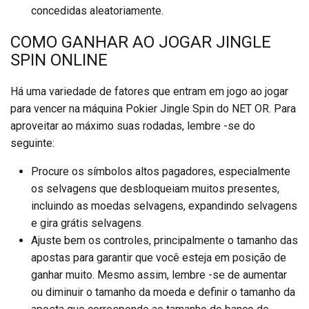
concedidas aleatoriamente.
COMO GANHAR AO JOGAR JINGLE
SPIN ONLINE
Há uma variedade de fatores que entram em jogo ao jogar
para vencer na máquina Pokier Jingle Spin do NET OR. Para
aproveitar ao máximo suas rodadas, lembre -se do
seguinte:
Procure os símbolos altos pagadores, especialmente
os selvagens que desbloqueiam muitos presentes,
incluindo as moedas selvagens, expandindo selvagens
e gira grátis selvagens.
Ajuste bem os controles, principalmente o tamanho das
apostas para garantir que você esteja em posição de
ganhar muito. Mesmo assim, lembre -se de aumentar
ou diminuir o tamanho da moeda e definir o tamanho da