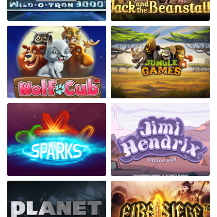
Jogar de graça
Jogar de graça
Filhote de lobo
Jogos da selva
Jogue por
Jogue por
dinheiro real
dinheiro real
Jogar de graça
Jogar de graça
Faíscas
Jimi Hendrix
Jogue por
Jogue por
dinheiro real
dinheiro real
Jogar de graça
Jogar de graça
Planeta dos Macacos
Fortaleza do cerco de incêndio
Jogue por
Jogue por
dinheiro real
dinheiro real