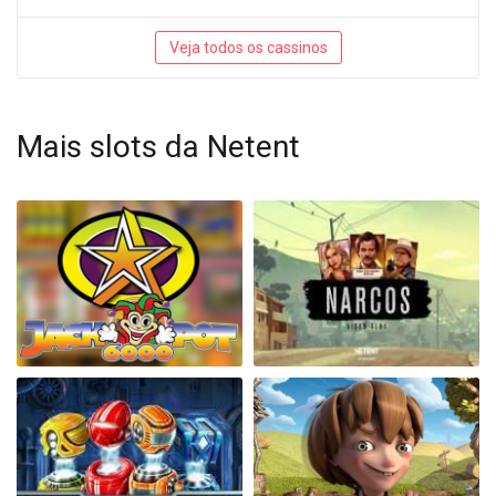
Veja todos os cassinos
Mais slots da Netent
Jackpot 6000
Narcos
Jogue por
Jogue por
dinheiro real
dinheiro real
Jogar de graça
Jogar de graça
Wild-O-Tron 3000 ™
Jack e The Beanstalk
Jogue por
Jogue por
dinheiro real
dinheiro real