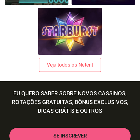
Starburst
Jogue por
dinheiro real
Jogar de graça
Veja todos os Netent
EU QUERO SABER SOBRE NOVOS CASSINOS,
ROTAÇÕES GRATUITAS, BÔNUS EXCLUSIVOS,
DICAS GRÁTIS E OUTROS
SE INSCREVER