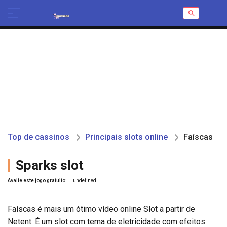
Top de cassinos
Principais slots online
Faíscas
Sparks slot
Avalie este jogo gratuito:
undefined
Faíscas
é mais um ótimo vídeo online
Slot
a partir de
Netent
. É um slot com tema de eletricidade com efeitos