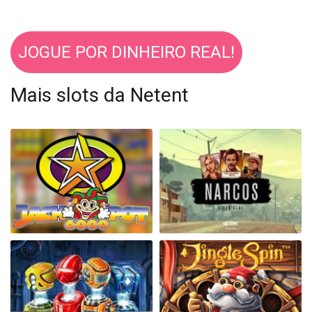
JOGUE POR DINHEIRO REAL!
Mais slots da Netent
Jackpot 6000
Narcos
Jogue por
Jogue por
dinheiro real
dinheiro real
Jogar de graça
Jogar de graça
Wild-O-Tron 3000 ™
Jingle spin
Jogue por
Jogue por
dinheiro real
dinheiro real