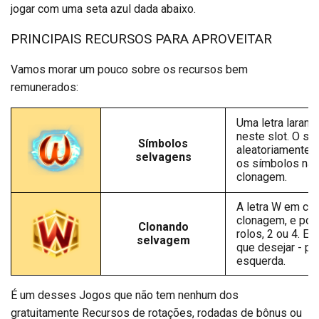
jogar com uma seta azul dada abaixo.
PRINCIPAIS RECURSOS PARA APROVEITAR
Vamos morar um pouco sobre os recursos bem
remunerados:
Uma letra laran
neste slot. O s
Símbolos
aleatoriamente n
selvagens
os símbolos na 
clonagem.
A letra W em ch
clonagem, e pod
Clonando
rolos, 2 ou 4. E
selvagem
que desejar - par
esquerda.
É um desses
Jogos
que não tem nenhum dos
gratuitamente
Recursos de rotações, rodadas de bônus ou