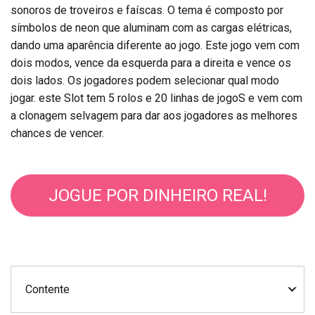
sonoros de troveiros e faíscas. O tema é composto por
símbolos de neon que aluminam com as cargas elétricas,
dando uma aparência diferente ao jogo. Este jogo vem com
dois modos, vence da esquerda para a direita e vence os
dois lados. Os jogadores podem selecionar qual modo
jogar. este
Slot
tem 5 rolos e 20 linhas de jogo
S e vem com
a clonagem selvagem para dar aos jogadores as melhores
chances de vencer.
Jogar de graça
JOGUE POR DINHEIRO REAL!
Contente