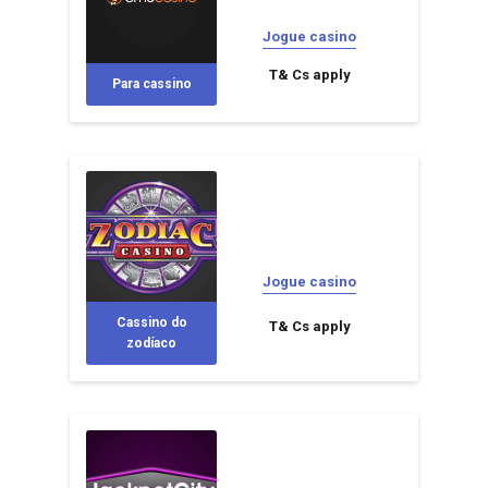
Jogue casino
T& Cs apply
Para cassino
Jogue casino
Cassino do
T& Cs apply
zodíaco