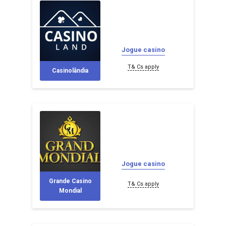
Jogue casino
T& Cs apply
Casinolândia
Jogue casino
Grande Casino
T& Cs apply
Mondial