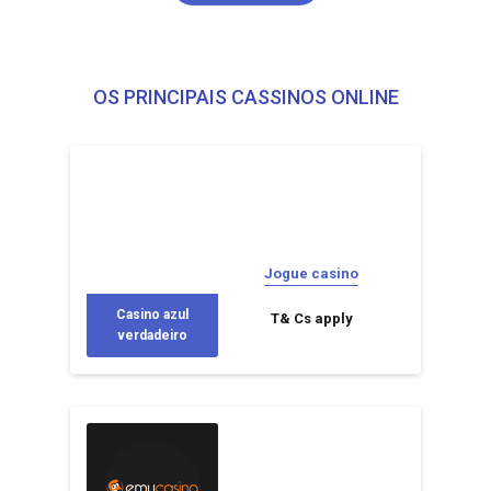
OS PRINCIPAIS CASSINOS ONLINE
Jogue casino
Casino azul
T& Cs apply
verdadeiro