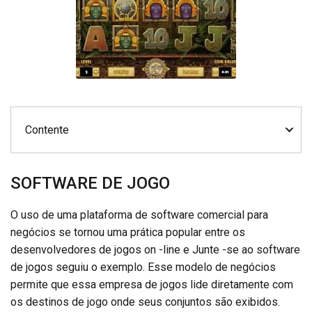
Contente
SOFTWARE DE JOGO
O uso de uma plataforma de software comercial para
negócios se tornou uma prática popular entre os
desenvolvedores de jogos on -line e
Junte -se ao software
de jogos
seguiu o exemplo. Esse modelo de negócios
permite que essa empresa de jogos lide diretamente com
os destinos de jogo onde seus conjuntos são exibidos.