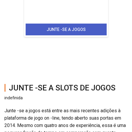
JUNTE -SE A JOGOS
JUNTE -SE A SLOTS DE JOGOS
indefinida
Junte -se a jogos
está entre as mais recentes adições à
plataforma de jogo on -line, tendo aberto suas portas em
2014. Mesmo com quatro anos de experiência, essa é uma