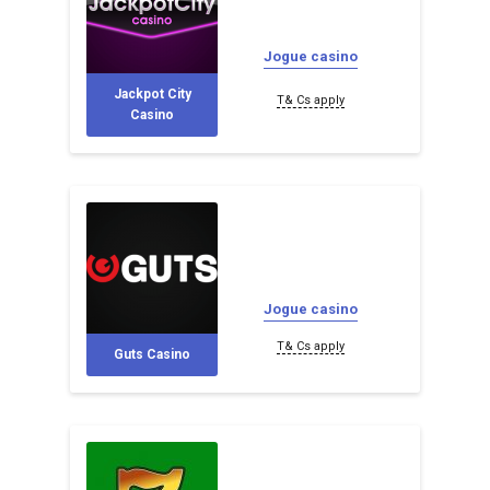
Jogue casino
Jackpot City
T& Cs apply
Casino
Jogue casino
T& Cs apply
Guts Casino