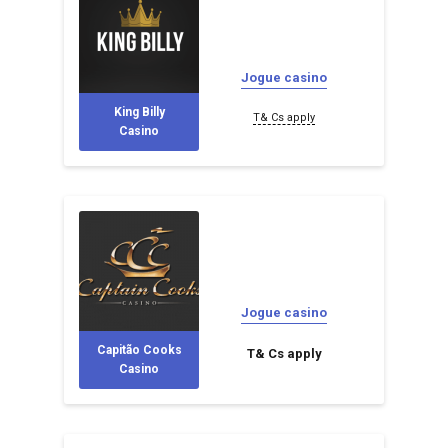
Jogue casino
King Billy
T& Cs apply
Casino
Jogue casino
Capitão Cooks
T& Cs apply
Casino