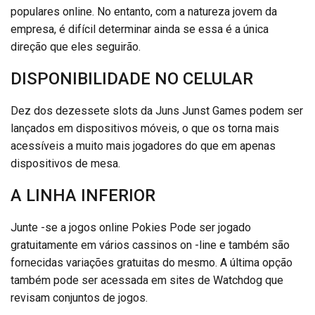
populares online. No entanto, com a natureza jovem da
empresa, é difícil determinar ainda se essa é a única
direção que eles seguirão.
DISPONIBILIDADE NO CELULAR
Dez dos dezessete slots da Juns Junst Games podem ser
lançados em dispositivos móveis, o que os torna mais
acessíveis a muito mais jogadores do que em apenas
dispositivos de mesa.
A LINHA INFERIOR
Junte -se a jogos online Pokies
Pode ser jogado
gratuitamente em vários cassinos on -line e também são
fornecidas variações gratuitas do mesmo. A última opção
também pode ser acessada em sites de Watchdog que
revisam conjuntos de jogos.