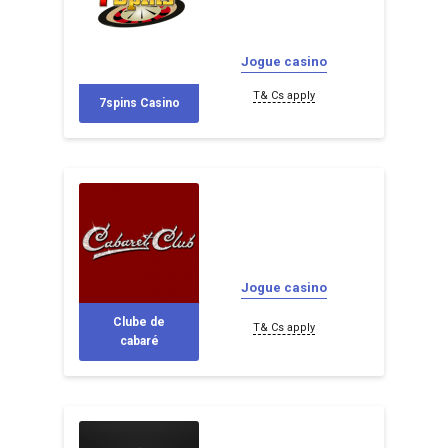
Jogue casino
T& Cs apply
7spins Casino
Jogue casino
Clube de
T& Cs apply
cabaré