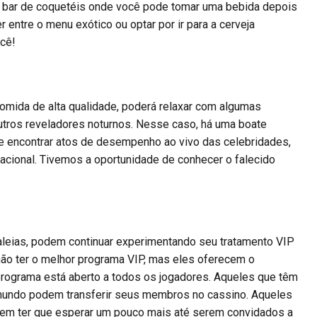
um bar de coquetéis onde você pode tomar uma bebida depois
entre o menu exótico ou optar por ir para a cerveja
cê!
comida de alta qualidade, poderá relaxar com algumas
tros reveladores noturnos. Nesse caso, há uma boate
ve encontrar atos de desempenho ao vivo das celebridades,
cional. Tivemos a oportunidade de conhecer o falecido
leias, podem continuar experimentando seu tratamento VIP
o ter o melhor programa VIP, mas eles oferecem o
 programa está aberto a todos os jogadores. Aqueles que têm
mundo podem transferir seus membros no cassino. Aqueles
odem ter que esperar um pouco mais até serem convidados a