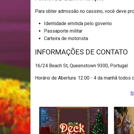
Para obter admissão no cassino, você deve pro
Identidade emitida pelo governo
Passaporte militar
Carteira de motorista.
INFORMAÇÕES DE CONTATO
16/24 Beach St, Queenstown 9300, Portugal
Horário de Abertura: 12:00 - 4 da manhã todos o
S