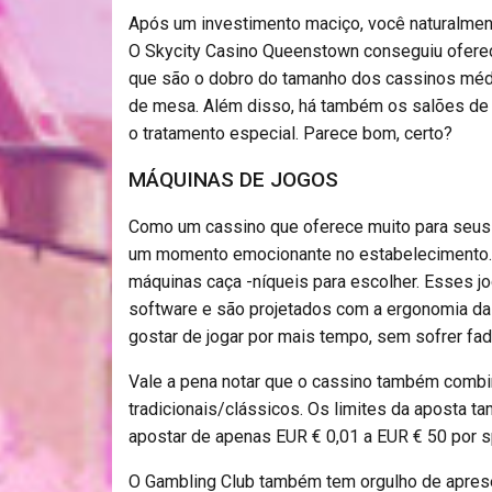
Após um investimento maciço, você naturalmen
O Skycity Casino Queenstown conseguiu oferec
que são o dobro do tamanho dos cassinos méd
de mesa. Além disso, há também os salões de j
o tratamento especial. Parece bom, certo?
MÁQUINAS DE JOGOS
Como um cassino que oferece muito para seus j
um momento emocionante no estabelecimento.
máquinas caça -níqueis para escolher. Esses j
software e são projetados com a ergonomia da 
gostar de jogar por mais tempo, sem sofrer fad
Vale a pena notar que o cassino também combi
tradicionais/clássicos. Os limites da aposta
apostar de apenas EUR € 0,01 a EUR € 50 por s
O Gambling Club também tem orgulho de aprese