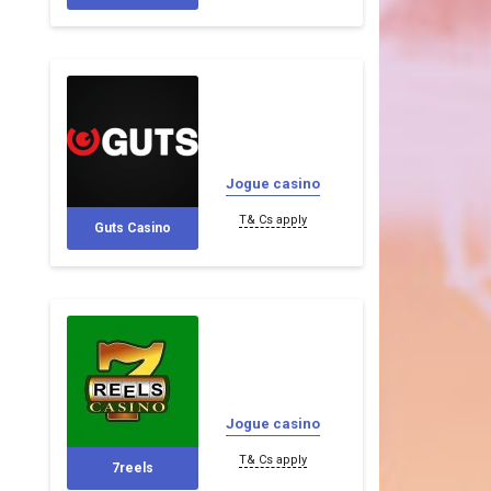
Jogue casino
T& Cs apply
Guts Casino
Jogue casino
T& Cs apply
7reels