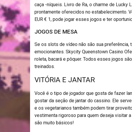
caça -níqueis. Livro de Ra, o charme de Lucky 
prontamente oferecidos no estabelecimento. 
EUR € 1, pode jogar esses jogos e ter oportunid
JOGOS DE MESA
Se os slots de vídeo não são sua preferência,
emocionantes.
Skycity Queenstown Casino
Ofer
roleta, bacará e pôquer. Todos esses jogos sã
treinados.
VITÓRIA E JANTAR
Você é o tipo de jogador que gosta de fazer l
gostar da seção de jantar do cassino. Ele serv
e os vegetarianos também podem tirar proveito
vestimenta rigoroso para quem deseja visitar a 
são muito básicos!