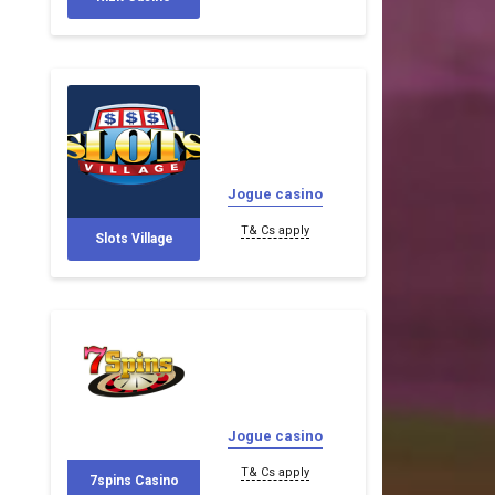
Jogue casino
T& Cs apply
Slots Village
Jogue casino
T& Cs apply
7spins Casino