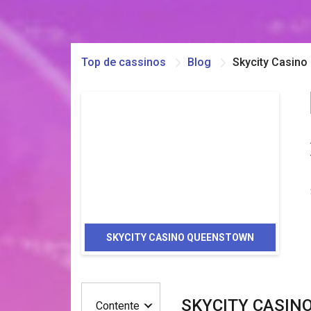
Top de cassinos
Blog
Skycity Casin
SKYCITY CASINO QUEENSTOWN
SKYCITY CASIN
Contente