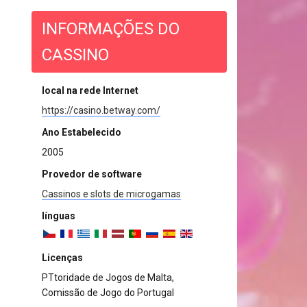
INFORMAÇÕES DO
CASSINO
local na rede Internet
https://casino.betway.com/
Ano Estabelecido
2005
Provedor de software
Cassinos e slots de microgamas
línguas
Licenças
PTtoridade de Jogos de Malta,
Comissão de Jogo do Portugal