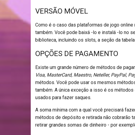
VERSÃO MÓVEL
Como é o caso das plataformas de jogo online
também. Você pode baixá -lo e instalá -lo no s
biblioteca, incluindo os slots, a seção da tabel
OPÇÕES DE PAGAMENTO
Existe um grande número de métodos de paga
Visa, MasterCard, Maestro, Neteller, PayPal, Pay
métodos.
Você pode usar os mesmos métodos q
também. A única exceção a isso é os métodos
usados para fazer saques.
A soma mínima com a qual você precisará faze
métodos de depósito e retirada não cobrarão ta
retirar grandes somas de dinheiro - por exemplo