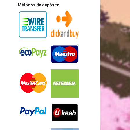
Métodos de depósito