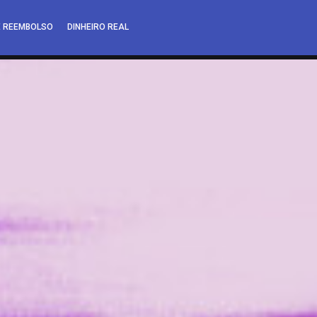
E REEMBOLSO
DINHEIRO REAL