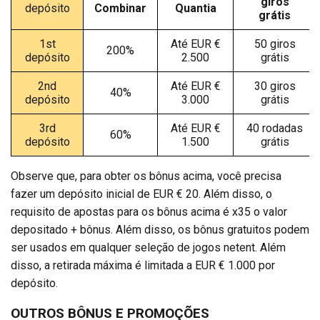
giros
depósito
Combinar
Quantia
grátis
1
st
Até EUR €
50 giros
200%
depósito
2.500
grátis
2
nd
Até EUR €
30 giros
40%
depósito
3.000
grátis
3
rd
Até EUR €
40 rodadas
60%
depósito
1.500
grátis
Observe que, para obter os bônus acima, você precisa
fazer um depósito inicial de EUR € 20. Além disso, o
requisito de apostas para os bônus acima é x35 o valor
depositado + bônus. Além disso, os bônus gratuitos podem
ser usados em qualquer seleção de jogos netent. Além
disso, a retirada máxima é limitada a EUR € 1.000 por
depósito.
OUTROS BÔNUS E PROMOÇÕES