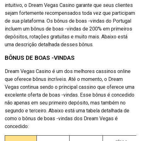
intuitivo, o Dream Vegas Casino garante que seus clientes
sejam fortemente recompensados toda vez que participam
de sua plataforma. Os bônus de boas -vindas do Portugal
incluem um bônus de boas -vindas de 200% em primeiros
depósitos, rotações gratuitas e muito mais. Abaixo está
uma descrição detalhada desses bônus.
BÔNUS DE BOAS -VINDAS
Dream Vegas Casino
é um dos melhores cassinos online
que oferece bônus incríveis. Até o momento, o Dream
Vegas continua sendo o principal cassino que oferece uma
excelente oferta de boas -vindas. Esse bônus é concedido
não apenas em seu primeiro depósito, mas também no
segundo e terceiro. Abaixo está uma tabela detalhada de
como o bônus de boas -vindas dos Dream Vegas é
concedido: