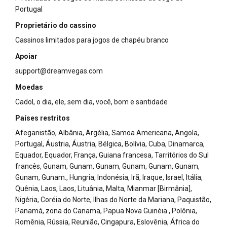
Portugal
Proprietário do cassino
Cassinos limitados para jogos de chapéu branco
Apoiar
support@dreamvegas.com
Moedas
Cadol, o dia, ele, sem dia, você, bom e santidade
Países restritos
Afeganistão, Albânia, Argélia, Samoa Americana, Angola,
Portugal, Áustria, Áustria, Bélgica, Bolívia, Cuba, Dinamarca,
Equador, Equador, França, Guiana francesa, Tarritórios do Sul
francês, Gunam, Gunam, Gunam, Gunam, Gunam, Gunam,
Gunam, Gunam., Hungria, Indonésia, Irã, Iraque, Israel, Itália,
Quênia, Laos, Laos, Lituânia, Malta, Mianmar [Birmânia],
Nigéria, Coréia do Norte, Ilhas do Norte da Mariana, Paquistão,
Panamá, zona do Canama, Papua Nova Guinéia , Polônia,
Romênia, Rússia, Reunião, Cingapura, Eslovênia, África do