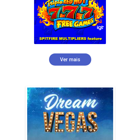
Ver mais