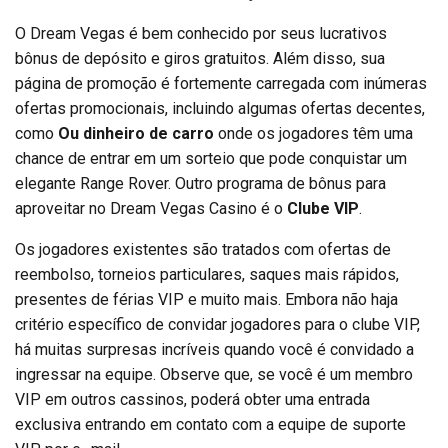
O Dream Vegas é bem conhecido por seus lucrativos
bônus de depósito e giros gratuitos. Além disso, sua
página de promoção é fortemente carregada com inúmeras
ofertas promocionais, incluindo algumas ofertas decentes,
como
Ou dinheiro de carro
onde os jogadores têm uma
chance de entrar em um sorteio que pode conquistar um
elegante Range Rover. Outro programa de bônus para
aproveitar no Dream Vegas Casino é o
Clube VIP
.
Os jogadores existentes são tratados com ofertas de
reembolso, torneios particulares, saques mais rápidos,
presentes de férias VIP e muito mais. Embora não haja
critério específico de convidar jogadores para o clube VIP,
há muitas surpresas incríveis quando você é convidado a
ingressar na equipe. Observe que, se você é um membro
VIP em outros cassinos, poderá obter uma entrada
exclusiva entrando em contato com a equipe de suporte