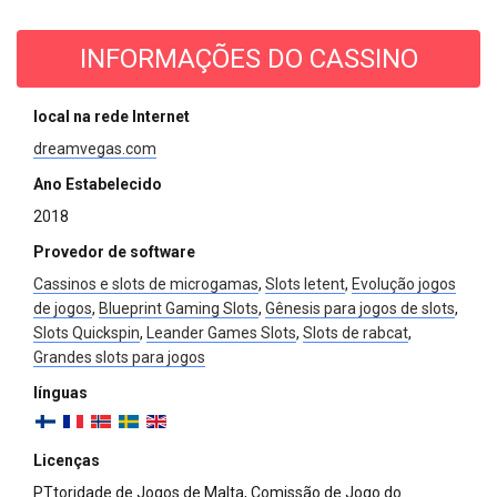
INFORMAÇÕES DO CASSINO
local na rede Internet
dreamvegas.com
Ano Estabelecido
2018
Provedor de software
Cassinos e slots de microgamas
,
Slots letent
,
Evolução jogos
de jogos
,
Blueprint Gaming Slots
,
Gênesis para jogos de slots
,
Slots Quickspin
,
Leander Games Slots
,
Slots de rabcat
,
Grandes slots para jogos
línguas
Licenças
PTtoridade de Jogos de Malta, Comissão de Jogo do