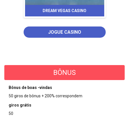
DREAM VEGAS CASINO
JOGUE CASINO
BÔNUS
Bônus de boas -vindas
50 giros de bônus + 200% correspondem
giros grátis
50