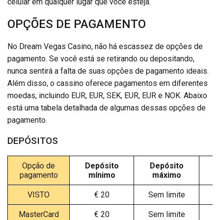
celular em qualquer lugar que você esteja.
OPÇÕES DE PAGAMENTO
No Dream Vegas Casino, não há escassez de opções de
pagamento. Se você está se retirando ou depositando,
nunca sentirá a falta de suas opções de pagamento ideais.
Além disso, o cassino oferece pagamentos em diferentes
moedas, incluindo EUR, EUR, SEK, EUR, EUR e NOK. Abaixo
está uma tabela detalhada de algumas dessas opções de
pagamento.
DEPÓSITOS
Opção de
Depósito
Depósito
pagamento
mínimo
máximo
VISTO
€ 20
Sem limite
I
MasterCard
€ 20
Sem limite
I