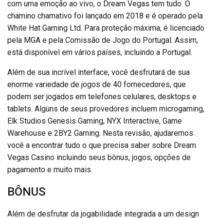
com uma emoção ao vivo, o Dream Vegas tem tudo. O
chamino chamativo foi lançado em 2018 e é operado pela
White Hat Gaming Ltd. Para proteção máxima, é licenciado
pela MGA e pela Comissão de Jogo do Portugal. Assim,
está disponível em vários países, incluindo a Portugal.
Além de sua incrível interface, você desfrutará de sua
enorme variedade de jogos de 40 fornecedores, que
podem ser jogados em telefones celulares, desktops e
tablets. Alguns de seus provedores incluem microgaming,
Elk Studios Genesis Gaming, NYX Interactive, Game
Warehouse e 2BY2 Gaming. Nesta revisão, ajudaremos
você a encontrar tudo o que precisa saber sobre
Dream
Vegas Casino
incluindo seus bônus, jogos, opções de
pagamento e muito mais.
BÔNUS
Além de desfrutar da jogabilidade integrada a um design