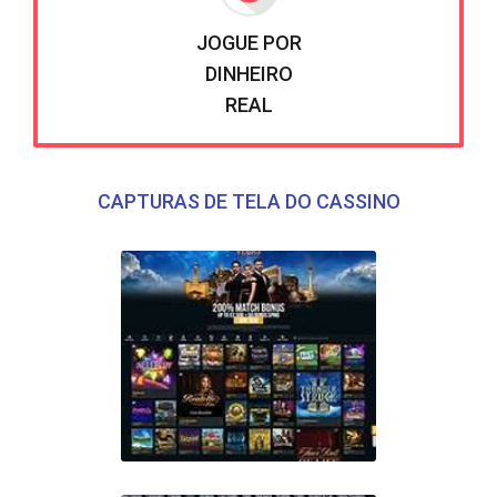
JOGUE POR
DINHEIRO
REAL
CAPTURAS DE TELA DO CASSINO