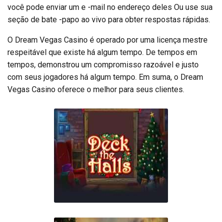
você pode enviar um e -mail no endereço deles
Ou use sua
seção de bate -papo ao vivo para obter respostas rápidas.
O Dream Vegas Casino é operado por uma licença mestre
respeitável que existe há algum tempo. De tempos em
tempos, demonstrou um compromisso razoável e justo
com seus jogadores há algum tempo. Em suma, o Dream
Vegas Casino oferece o melhor para seus clientes.