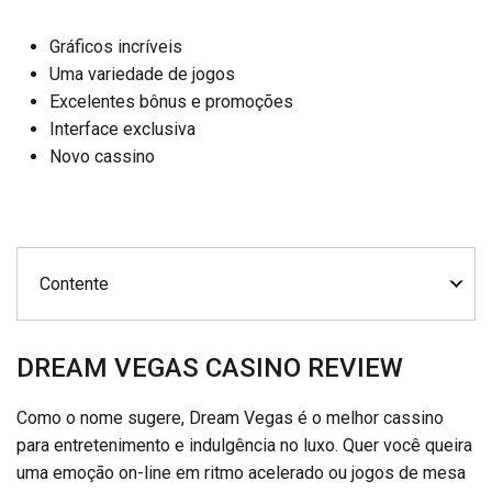
Gráficos incríveis
Uma variedade de jogos
Excelentes bônus e promoções
Interface exclusiva
Novo cassino
Contente
DREAM VEGAS CASINO REVIEW
Como o nome sugere, Dream Vegas é o melhor cassino
para entretenimento e indulgência no luxo. Quer você queira
uma emoção on-line em ritmo acelerado ou jogos de mesa