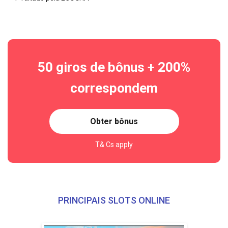
50 giros de bônus + 200%
correspondem
Obter bônus
T& Cs apply
PRINCIPAIS SLOTS ONLINE