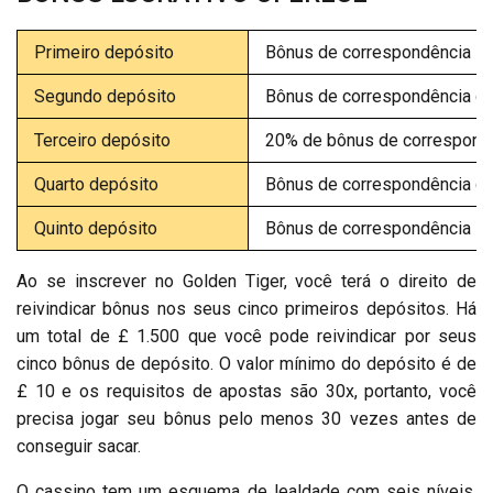
Primeiro depósito
Bônus de correspondência 1
Segundo depósito
Bônus de correspondência d
Terceiro depósito
20% de bônus de correspondê
Quarto depósito
Bônus de correspondência d
Quinto depósito
Bônus de correspondência 1
Ao se inscrever no Golden Tiger, você terá o direito de
reivindicar bônus nos seus cinco primeiros depósitos. Há
um total de £ 1.500 que você pode reivindicar por seus
cinco bônus de depósito. O valor mínimo do depósito é de
£ 10 e os requisitos de apostas são 30x, portanto, você
precisa jogar seu bônus pelo menos 30 vezes antes de
conseguir sacar.
O cassino tem um esquema de lealdade com seis níveis.