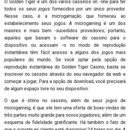
O Golden Tiger é um dos vários cassinos on -line para ter
todos os seus jogos fornecidos por um único provedor.
Nesse caso, é a microgamação que forneceu ao
estabelecimento seus jogos. A microgaming é um dos
maiores e mais bem -sucedidos provedores; portanto,
aqueles que baixam o software do cassino para o
dispositivo ou acessam -o no modo de reprodução
instantânea têm fácil acesso a alguns dos jogos mais
populares do mundo. Se você optar pela opção de
reprodução instantânea do Golden Tiger Casino, basta se
inscrever no cassino através do seu navegador da web e
começar a jogar; Para a opção de download, você precisará
de algum espaço livre no seu dispositivo.
O que é ótimo no cassino, além de seus jogos de
microgaming, é que ele tem uma oferta de boas-vindas de
três partes muito grande para novos jogadores, além de um
esquema de fidelidade gratificante. Há também o fato de
que o suporte ao cliente está disponível 24 horas por dia. A