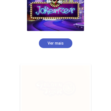
Ver mais