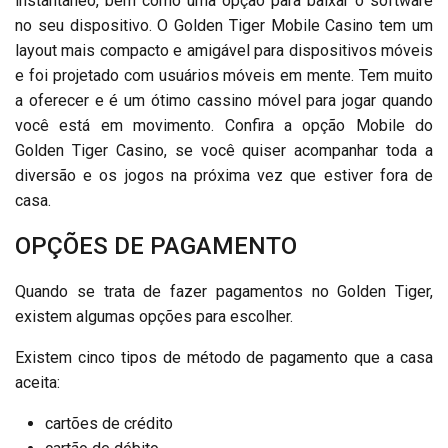
instantâneo, bem como uma opção para baixar o software
no seu dispositivo. O Golden Tiger Mobile Casino tem um
layout mais compacto e amigável para dispositivos móveis
e foi projetado com usuários móveis em mente. Tem muito
a oferecer e é um ótimo cassino móvel para jogar quando
você está em movimento. Confira a opção Mobile do
Golden Tiger Casino, se você quiser acompanhar toda a
diversão e os jogos na próxima vez que estiver fora de
casa.
OPÇÕES DE PAGAMENTO
Quando se trata de fazer pagamentos no Golden Tiger,
existem algumas opções para escolher.
Existem cinco tipos de método de pagamento que a casa
aceita:
cartões de crédito