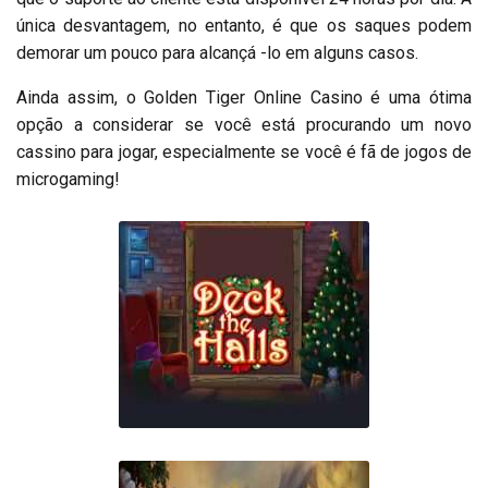
única desvantagem, no entanto, é que os saques podem
demorar um pouco para alcançá -lo em alguns casos.
Ainda assim, o Golden Tiger Online Casino é uma ótima
opção a considerar se você está procurando um novo
cassino para jogar, especialmente se você é fã de jogos de
microgaming!