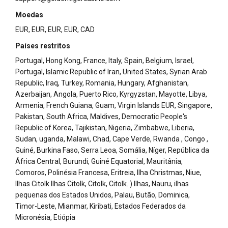
Moedas
EUR, EUR, EUR, EUR, CAD
Países restritos
Portugal, Hong Kong, France, Italy, Spain, Belgium, Israel,
Portugal, Islamic Republic of Iran, United States, Syrian Arab
Republic, Iraq, Turkey, Romania, Hungary, Afghanistan,
Azerbaijan, Angola, Puerto Rico, Kyrgyzstan, Mayotte, Libya,
Armenia, French Guiana, Guam, Virgin Islands EUR, Singapore,
Pakistan, South Africa, Maldives, Democratic People's
Republic of Korea, Tajikistan, Nigeria, Zimbabwe, Liberia,
Sudan, uganda, Malawi, Chad, Cape Verde, Rwanda , Congo ,
Guiné, Burkina Faso, Serra Leoa, Somália, Níger, República da
África Central, Burundi, Guiné Equatorial, Mauritânia,
Comoros, Polinésia Francesa, Eritreia, Ilha Christmas, Niue,
Ilhas Citolk Ilhas Citolk, Citolk, Citolk. ) Ilhas, Nauru, ilhas
pequenas dos Estados Unidos, Palau, Butão, Dominica,
Timor-Leste, Mianmar, Kiribati, Estados Federados da
Micronésia, Etiópia