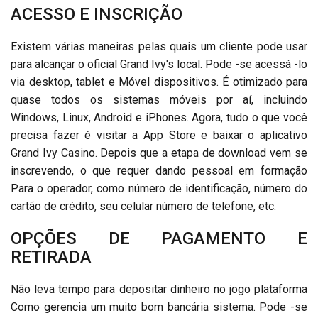
ACESSO E INSCRIÇÃO
Existem várias maneiras pelas quais um cliente pode usar
para alcançar o oficial
Grand Ivy's
local. Pode -se acessá -lo
via desktop, tablet e
Móvel
dispositivos. É otimizado para
quase todos os sistemas móveis por aí, incluindo
Windows, Linux, Android e iPhones. Agora, tudo o que você
precisa fazer é visitar a App Store e baixar o aplicativo
Grand Ivy Casino. Depois que a etapa de download vem se
inscrevendo, o que requer dando pessoal
em formação
Para o operador, como número de identificação, número do
cartão de crédito, seu celular
número de telefone
, etc.
OPÇÕES DE PAGAMENTO E
RETIRADA
Não leva tempo para depositar dinheiro no jogo
plataforma
Como gerencia um muito bom
bancária
sistema. Pode -se