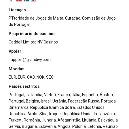
Licenças
PTtoridade de Jogos de Malta, Curaçao, Comissão de Jogo
do Portugal
Proprietário do cassino
Caddell Limited NV Casinos
Apoiar
support@grandivy.com
Moedas
EUR, EUR, CAD, NOK, SEC
Países restritos
Portugal, Tailândia, Vietnã, França, Itália, Espanha, Áustria,
Portugal, Bélgica, Israel, Ucrânia, Federação Russa, Portugal,
Dinamarca, República Islâmica do Irã, Estados Unidos,
República Árabe Síria, Iraque, República Unida da Tanzânia,
Turkey , Romênia, Hungria, Afeganistão, Lituânia, Eslováquia,
Sérvia, Bulgária, Eslovênia, Angola, Polônia, Letônia, Reunião,