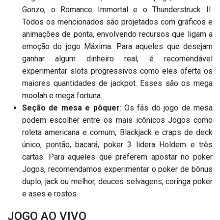
Gonzo, o Romance Immortal e o Thunderstruck II.
Todos os mencionados são projetados com gráficos e
animações de ponta, envolvendo recursos que ligam a
emoção do jogo
Máxima
. Para aqueles que desejam
ganhar algum dinheiro real, é recomendável
experimentar slots progressivos como eles
oferta
os
maiores quantidades de jackpot. Esses são os mega
moolah e mega fortuna.
Seção de mesa e pôquer
: Os fãs do jogo de mesa
podem escolher entre os mais icônicos
Jogos
como
roleta americana e comum; Blackjack e craps de deck
único, pontão, bacará, poker 3 lidera Holdem e três
cartas. Para aqueles que preferem apostar no poker
Jogos
, recomendamos experimentar o poker de bônus
duplo, jack ou melhor, deuces selvagens, coringa poker
e ases e rostos.
JOGO AO VIVO