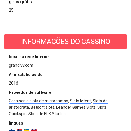
giros grátis
25
INFORMAÇÕES DO CASSINO
local na rede Internet
grandivy.com
Ano Estabelecido
2016
Provedor de software
Cassinos e slots de microgamas
,
Slots letent
,
Slots de
aristocrata
,
Betsoft slots
,
Leander Games Slots
,
Slots
Quickspin
,
Slots de ELK Studios
línguas