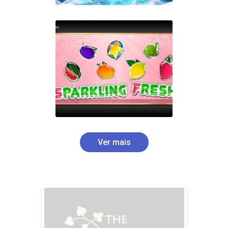
Ver mais