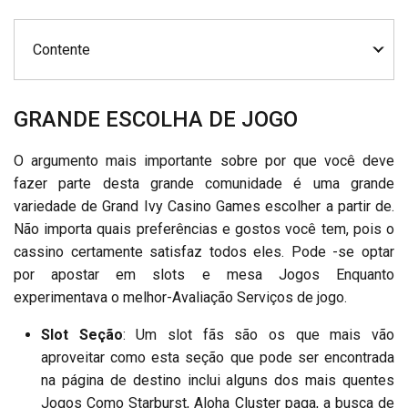
Contente
GRANDE ESCOLHA DE JOGO
O argumento mais importante sobre por que você deve
fazer parte desta grande comunidade é uma grande
variedade de
Grand Ivy Casino Games
escolher a partir de.
Não importa quais preferências e gostos você tem, pois o
cassino certamente satisfaz todos eles. Pode -se optar
por apostar em slots e mesa
Jogos
Enquanto
experimentava o melhor-
Avaliação
Serviços de jogo.
Slot
Seção
: Um slot fãs são os que mais vão
aproveitar como esta seção que pode ser encontrada
na página de destino inclui alguns dos mais quentes
Jogos
Como Starburst, Aloha Cluster paga, a busca de