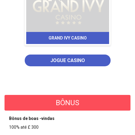
GRAND IVY CASINO
JOGUE CASINO
BÔNUS
Bônus de boas -vindas
100% até £ 300