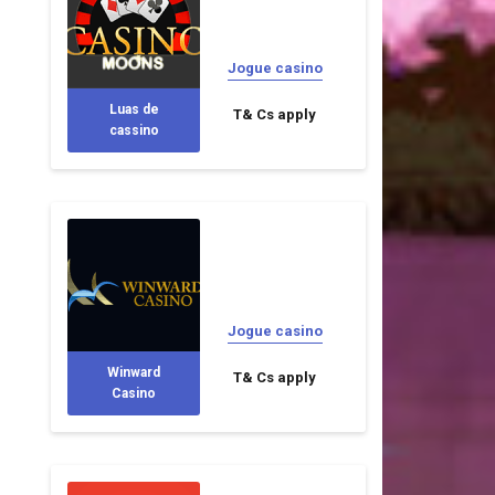
Jogue casino
Luas de
T& Cs apply
cassino
Jogue casino
Winward
T& Cs apply
Casino