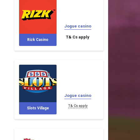
Jogue casino
T& Cs apply
Rizk Casino
Jogue casino
T& Cs apply
Slots Village