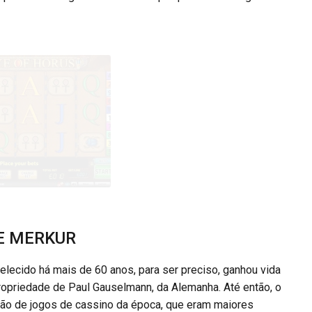
E MERKUR
elecido há mais de 60 anos, para ser preciso, ganhou vida
ropriedade de Paul Gauselmann, da Alemanha. Até então, o
ão de jogos de cassino da época, que eram maiores