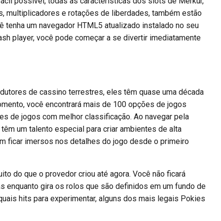
cil possível, todas as características dos slots de Merkur,
, multiplicadores e rotações de liberdades, também estão
ocê tenha um navegador HTML5 atualizado instalado no seu
ash player, você pode começar a se divertir imediatamente
utores de cassino terrestres, eles têm quase uma década
momento, você encontrará mais de 100 opções de jogos
es de jogos com melhor classificação. Ao navegar pela
têm um talento especial para criar ambientes de alta
am ficar imersos nos detalhes do jogo desde o primeiro
o do que o provedor criou até agora. Você não ficará
s enquanto gira os rolos que são definidos em um fundo de
uais hits para experimentar, alguns dos mais legais Pokies