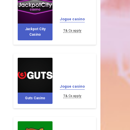
Jogue casino
Jackpot City
T& Cs apply
Casino
Jogue casino
T& Cs apply
Guts Casino