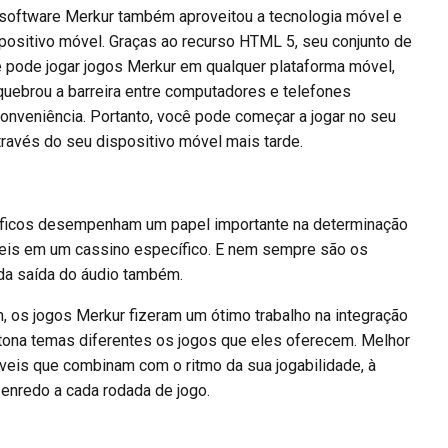
 software Merkur também aproveitou a tecnologia móvel e
positivo móvel. Graças ao recurso HTML 5, seu conjunto de
 pode jogar jogos Merkur em qualquer plataforma móvel,
quebrou a barreira entre computadores e telefones
conveniência. Portanto, você pode começar a jogar no seu
avés do seu dispositivo móvel mais tarde.
gráficos desempenham um papel importante na determinação
íveis em um cassino específico. E nem sempre são os
da saída do áudio também.
, os jogos Merkur fizeram um ótimo trabalho na integração
à tona temas diferentes os jogos que eles oferecem. Melhor
veis que combinam com o ritmo da sua jogabilidade, à
enredo a cada rodada de jogo.