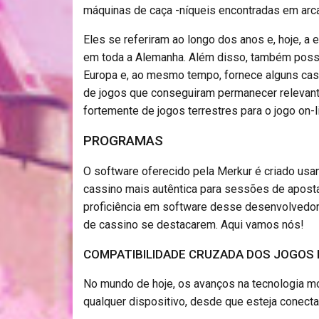
máquinas de caça -níqueis encontradas em arc
Eles se referiram ao longo dos anos e, hoje, a
em toda a Alemanha. Além disso, também possu
Europa e, ao mesmo tempo, fornece alguns cas
de jogos que conseguiram permanecer relevan
fortemente de jogos terrestres para o jogo on-l
PROGRAMAS
O software oferecido pela Merkur é criado usa
cassino mais autêntica para sessões de aposta
proficiência em software desse desenvolvedor
de cassino se destacarem. Aqui vamos nós!
COMPATIBILIDADE CRUZADA DOS JOGOS
No mundo de hoje, os avanços na tecnologia mo
qualquer dispositivo, desde que esteja conectad