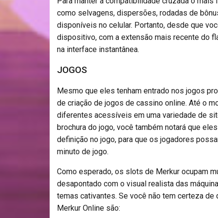
Para manter a compatibilidade cruzada o mais fá
como selvagens, dispersões, rodadas de bônus
disponíveis no celular. Portanto, desde que v
dispositivo, com a extensão mais recente do fl
na interface instantânea.
JOGOS
Mesmo que eles tenham entrado nos jogos prod
de criação de jogos de cassino online. Até o 
diferentes acessíveis em uma variedade de sit
brochura do jogo, você também notará que eles 
definição no jogo, para que os jogadores poss
minuto de jogo.
Como esperado, os slots de Merkur ocupam muit
desapontado com o visual realista das máquina
temas cativantes. Se você não tem certeza de q
Merkur Online são: