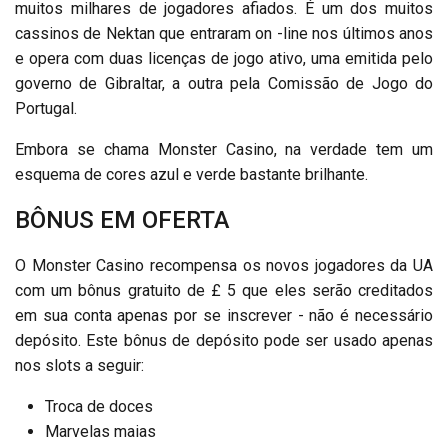
muitos milhares de jogadores afiados. É um dos muitos
cassinos de Nektan que entraram on -line nos últimos anos
e opera com duas licenças de jogo ativo, uma emitida pelo
governo de Gibraltar, a outra pela Comissão de Jogo do
Portugal.
Embora se chama Monster Casino, na verdade tem um
esquema de cores azul e verde bastante brilhante.
BÔNUS EM OFERTA
O Monster Casino recompensa os novos jogadores da UA
com um bônus gratuito de £ 5 que eles serão creditados
em sua conta apenas por se inscrever - não é necessário
depósito. Este bônus de depósito pode ser usado apenas
nos slots a seguir:
Troca de doces
Marvelas maias