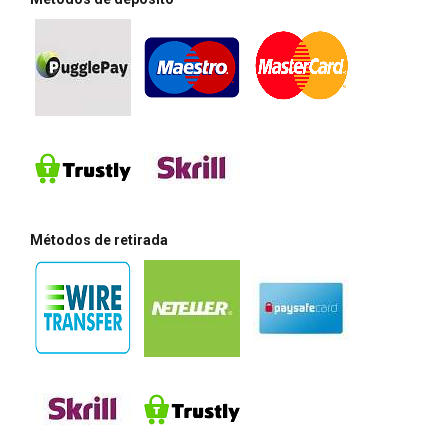
Métodos de retirada