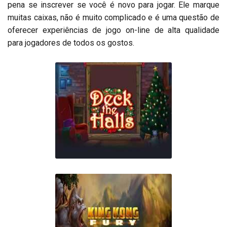
pena se inscrever se você é novo para jogar. Ele marque
muitas caixas, não é muito complicado e é uma questão de
oferecer experiências de jogo on-line de alta qualidade
para jogadores de todos os gostos.