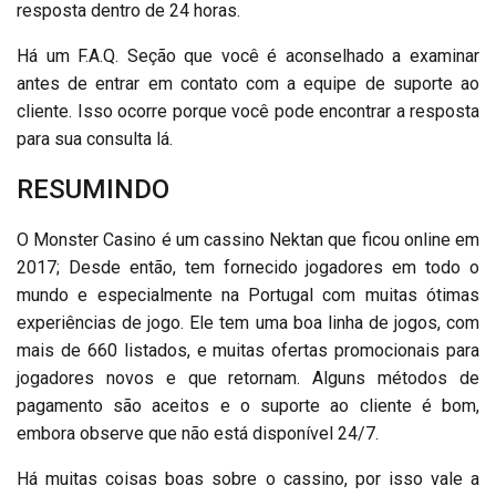
resposta dentro de 24 horas.
Há um F.A.Q. Seção que você é aconselhado a examinar
antes de entrar em contato com a equipe de suporte ao
cliente. Isso ocorre porque você pode encontrar a resposta
para sua consulta lá.
RESUMINDO
O Monster Casino é um cassino Nektan que ficou online em
2017; Desde então, tem fornecido jogadores em todo o
mundo e especialmente na Portugal com muitas ótimas
experiências de jogo. Ele tem uma boa linha de jogos, com
mais de 660 listados, e muitas ofertas promocionais para
jogadores novos e que retornam. Alguns métodos de
pagamento são aceitos e o suporte ao cliente é bom,
embora observe que não está disponível 24/7.
Há muitas coisas boas sobre o cassino, por isso vale a