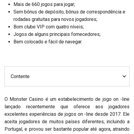
Mais de 660 jogos para jogar;
Sem bônus de depósito, bônus de correspondência e
rodadas gratuitas para novos jogadores;
Bom clube VIP com quatro níveis;
Jogos de alguns principais fornecedores;
Bem colocado e fácil de navegar.
Contente
O Monster Casino é um estabelecimento de jogo on -line
lançado recentemente que oferece aos jogadores
excelentes experiências de jogos on -line desde 2017. Ele
aceita jogadores de muitos países diferentes, incluindo a
Portugal, e provou ser bastante popular até agora, atraindo