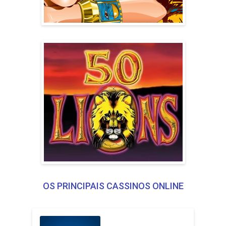
OS PRINCIPAIS CASSINOS ONLINE