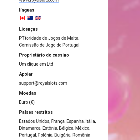
www.royalslots.com
línguas
Licenças
PTtoridade de Jogos de Malta,
Comissão de Jogo do Portugal
Proprietário do cassino
Um clique em Ltd
Apoiar
support@royalslots.com
Moedas
Euro (€)
Países restritos
Estados Unidos, França, Espanha, Itália,
Dinamarca, Estônia, Bélgica, México,
Portugal, Polônia, Bulgária, Romênia