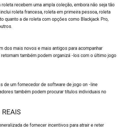
a roleta recebem uma ampla coleção, embora não seja tão
nclui roleta francesa, roleta em primeira pessoa, roleta
nto quanto a de roleta com opções como Blackjack Pro,
outros.
em dos mais novos e mais antigos para acompanhar
e retornam também podem organizá -los com o último jogo
es de um fornecedor de software de jogo on -line
gadores também podem procurar títulos individuais no
 REAIS
eralizada de fornecer incentivos para atrair e reter