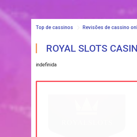
Top de cassinos
Revisões de cassino on
ROYAL SLOTS CASI
indefinida