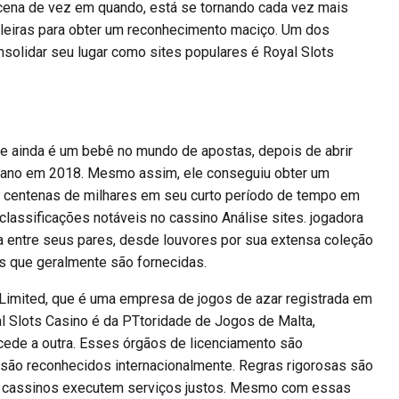
 cena de vez em quando, está se tornando cada vez mais
fileiras para obter um reconhecimento maciço. Um dos
solidar seu lugar como sites populares é
Royal Slots
ne ainda é um bebê no mundo de
apostas
, depois de abrir
 ano em 2018. Mesmo assim, ele conseguiu obter um
 centenas de milhares em seu curto período de tempo em
classificações notáveis no cassino
Análise
sites.
jogadora
ta entre seus pares, desde louvores por sua extensa coleção
s que geralmente são fornecidas.
Limited, que é uma empresa de jogos de azar registrada em
al Slots Casino é da PTtoridade de Jogos de Malta,
ede a outra. Esses órgãos de licenciamento são
ão reconhecidos internacionalmente. Regras rigorosas são
os cassinos executem serviços justos. Mesmo com essas