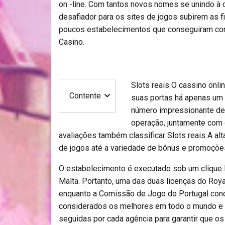
on -line. Com tantos novos nomes se unindo à
desafiador para os sites de jogos subirem as 
poucos estabelecimentos que conseguiram con
Casino
.
Slots reais
O cassino onli
Contente
suas portas há apenas um
número impressionante de
operação, juntamente com 
avaliações
também classificar
Slots reais
A al
de jogos até a variedade de bônus e promoçõe
O estabelecimento é executado sob um clique 
Malta. Portanto, uma das duas licenças do Roy
enquanto a Comissão de Jogo do Portugal conc
considerados os melhores em todo o mundo e s
seguidas por cada agência para garantir que 